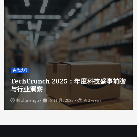
实战技巧
TechCrunch 2025：年度科技盛事前瞻
与行业洞察
由
zhinengti
18 11 月, 2025
910 views