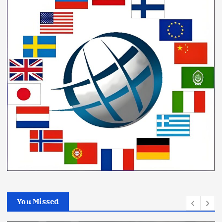
You Missed