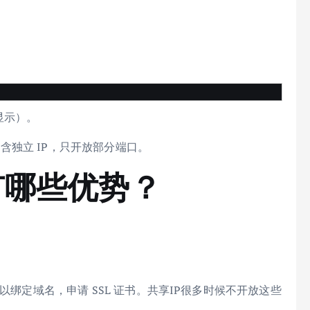
显示）。
：不包含独立 IP，只开放部分端口。
 有哪些优势？
，你可以绑定域名，申请 SSL 证书。共享IP很多时候不开放这些