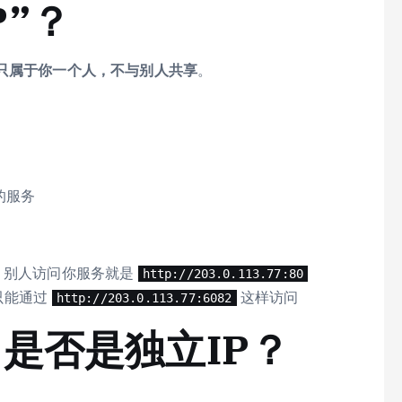
P”？
址，只属于你一个人，不与别人共享
。
的服务
，别人访问你服务就是
http://203.0.113.77:80
只能通过
这样访问
http://203.0.113.77:6082
 是否是独立IP？