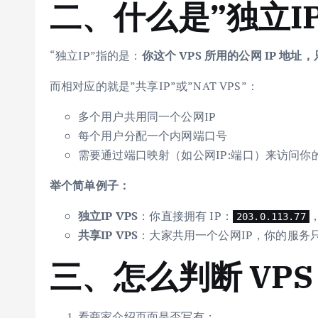
二、什么是”独立I
“独立IP”指的是：
你这个 VPS 所用的公网 IP 地
而相对应的就是”共享IP”或”NAT VPS”：
多个用户共用同一个公网IP
每个用户分配一个内网端口号
需要通过端口映射（如公网IP:端口）来访问你
举个简单例子：
独立IP VPS
：你直接拥有 IP：
203.0.113.77
共享IP VPS
：大家共用一个公网IP，你的服务
三、怎么判断 VPS
看商家介绍页面是否写有：