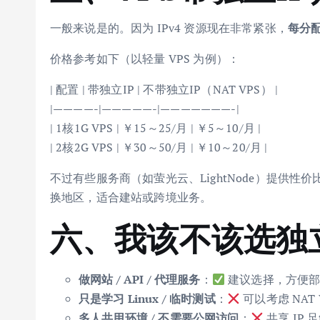
一般来说是的。因为 IPv4 资源现在非常紧张，
每分
价格参考如下（以轻量 VPS 为例）：
| 配置 | 带独立IP | 不带独立IP（NAT VPS） |
|————-|—————-|———————-|
| 1核1G VPS | ￥15～25/月 | ￥5～10/月 |
| 2核2G VPS | ￥30～50/月 | ￥10～20/月 |
不过有些服务商（如萤光云、LightNode）提供性价
换地区，适合建站或跨境业务。
六、我该不该选独立
做网站 / API / 代理服务
：
建议选择，方便部
只是学习 Linux / 临时测试
：
可以考虑 NAT
多人共用环境 / 不需要公网访问
：
共享 IP 