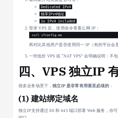
Dedicated IPv4
独享IPv4地址
1x IPv4 included
登录 VPS 后，使用命令查看公网 IP：
再对比其他用户是否使用同一 IP（有的平台会
一些低价 VPS 或 “NAT VPS” 会明确说明
四、VPS 独立IP
很多业务场景下，
独立IP 是非常有用甚至必须的
：
(1) 建站绑定域名
独立IP支持通过 80 和 443 端口部署 Web 服务
端口。