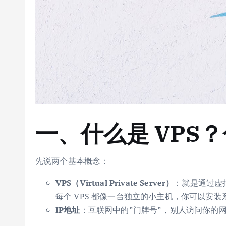
一、什么是 VPS？
先说两个基本概念：
VPS（Virtual Private Server）
：就是通过虚
每个 VPS 都像一台独立的小主机，你可以安装系
IP地址
：互联网中的”门牌号”，别人访问你的网