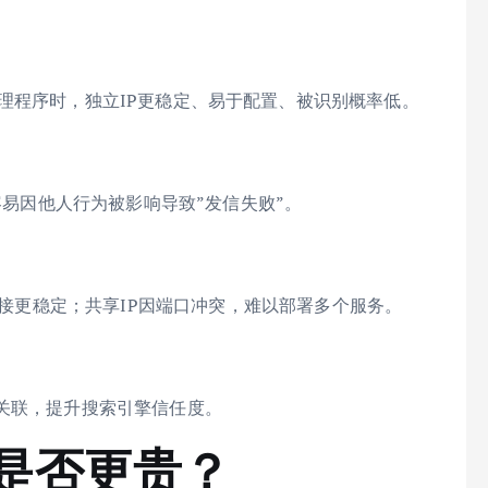
ard 等代理程序时，独立IP更稳定、易于配置、被识别概率低。
很容易因他人行为被影响导致”发信失败”。
、连接更稳定；共享IP因端口冲突，难以部署多个服务。
关联，提升搜索引擎信任度。
P是否更贵？