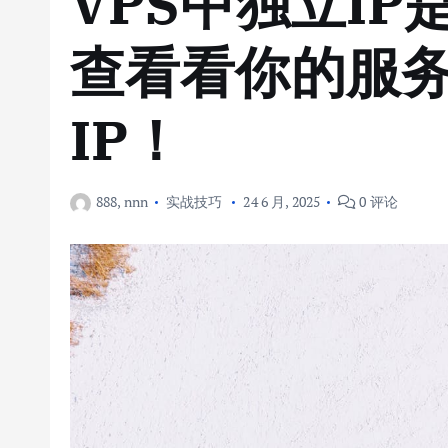
VPS中独立I
查看看你的服
IP！
888, nnn
实战技巧
24 6 月, 2025
0 评论