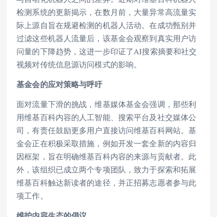
检测系统的更新揭示，在数月前，大量异常高流量实
际上源自旨在规避检测的机器人活动。在成功甄别并
过滤这些机器人流量后，该基金会观察到真实用户访
问量的下降趋势，这进一步印证了AI搜索摘要和社交
视频对传统信息源访问模式的影响。
基金会的应对策略与呼吁
面对流量下滑的挑战，维基媒体基金会强调，那些利
用维基百科内容的人工智能、搜索平台及社交媒体公
司，有责任鼓励更多用户直接访问维基百科网站。基
金会正在积极采取措施，例如开发一套全新的内容归
因框架，旨在明确维基百科内容的来源与贡献者。此
外，该组织已成立两个专项团队，致力于探索和拓展
维基百科触达新读者的途径，并正招募志愿者参与此
项工作。
维护内容生态的倡议