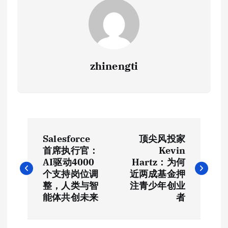
zhinengti
文
Salesforce
顶尖风投家
章
首席执行官：
Kevin
AI驱动4000
Hartz：为何
导
个支持岗位调
近两成基金押
整，人类与智
注青少年创业
航
能体共创未来
者