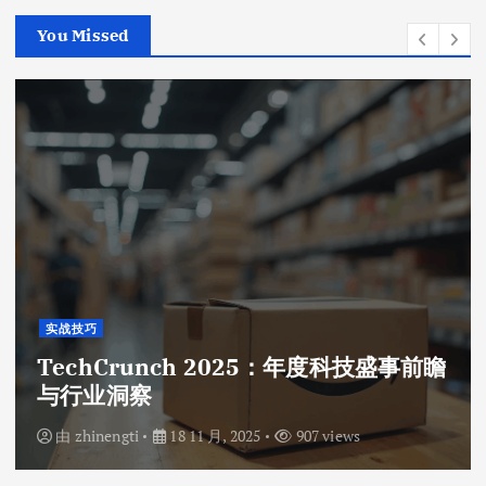
You Missed
实战技巧
TechCrunch 2025：年度科技盛事前瞻
与行业洞察
由
zhinengti
18 11 月, 2025
907 views