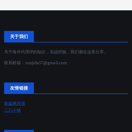
关于我们
关于海外代理IP的知识，实战经验，我们都在这里分享。
联系邮箱：
yunjida57@gmail.com
友情链接
新媒网跨境
三只小猪