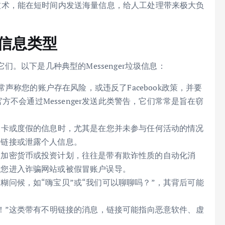
技术，能在短时间内发送海量信息，给人工处理带来极大负
圾信息类型
。以下是几种典型的Messenger垃圾信息：
声称您的账户存在风险，或违反了Facebook政策，并要
官方不会通过Messenger发送此类警告，它们常常是旨在窃
品卡或度假的信息时，尤其是在您并未参与任何活动的情况
明链接或泄露个人信息。
的加密货币或投资计划，往往是带有欺诈性质的自动化消
致您进入诈骗网站或被假冒账户误导。
糊问候，如“嗨宝贝”或“我们可以聊聊吗？”，其背后可能
个！”这类带有不明链接的消息，链接可能指向恶意软件、虚