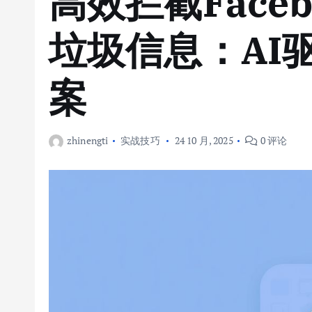
高效拦截Facebo
垃圾信息：AI
案
zhinengti
实战技巧
24 10 月, 2025
0 评论