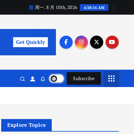
周一. 8 月 10th, 2026
4:38:57 AM
Subscribe
Explore Topics