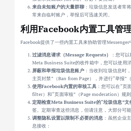
来自未知账户的大量群聊
：垃圾信息发送者常
常来自临时账户，举报后可迅速关闭。
利用Facebook内置工具管
Facebook提供了一些内置工具来协助管理Messeng
过滤消息请求（Message Requests）
：您可以
Meta Business Suite的收件箱中，您可以
屏蔽和举报垃圾信息账户
：当收到垃圾信息时，您
主页封禁”（Ban from Page），并进行“举报”（
使用Facebook内置的审核工具
：您可以在“页面设置
filter）和“页面审核”（Page modera
定期检查Meta Business Suite的“垃圾信息”
签。定期审查这些消息，但请注意，大部分可
调整隐私设置以限制不必要的消息
：虽然企业
息接收：