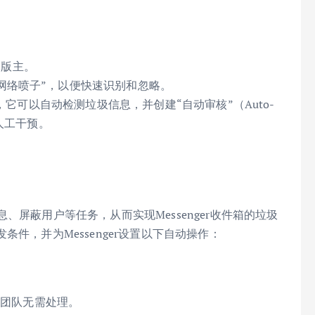
的版主。
“网络喷子”，以便快速识别和忽略。
助手，它可以自动检测垃圾信息，并创建“自动审核”（Auto-
需人工干预。
、屏蔽用户等任务，从而实现Messenger收件箱的垃圾
件，并为Messenger设置以下自动操作：
您的团队无需处理。