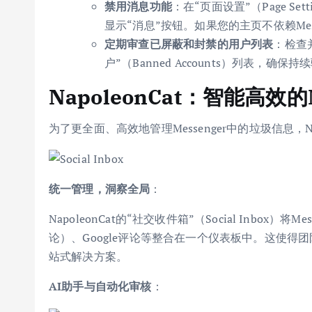
禁用消息功能
：在“页面设置”（Page Se
显示“消息”按钮。如果您的主页不依赖Me
定期审查已屏蔽和封禁的用户列表
：检查并
户”（Banned Accounts）列表，确
NapoleonCat：智能高效
为了更全面、高效地管理Messenger中的垃圾信息，N
统一管理，洞察全局
：
NapoleonCat的“社交收件箱”（Social Inbo
论）、Google评论等整合在一个仪表板中。这使
站式解决方案。
AI助手与自动化审核
：