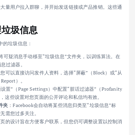
将大量用户拉入群聊，并开始发送链接或产品推销。这些通
理垃圾信息
er中的垃圾信息：
将可疑消息手动移至“垃圾信息”文件夹，以训练算法。在
使用消息过滤器。
可以直接访问发件人资料，选择“屏蔽”（Block）或“从
Report）。
”（Page Settings）中配置“脏话过滤器”（Profanity
tion）规则，这些设置对您页面的公开评论和私信均有效。
文件夹
：Facebook会自动将某些消息归类至“垃圾信息”标
能无需您过多关注。
主页的设计旨在方便客户联系，但您仍可调整设置以控制消