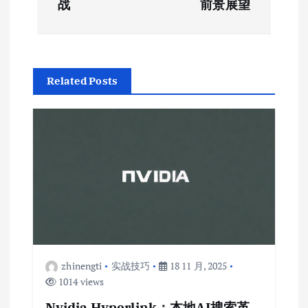
战
前景展望
航
Related Posts
zhinengti
实战技巧
18 11 月, 2025
1014 views
Nvidia Hyperlink：本地AI搜索革