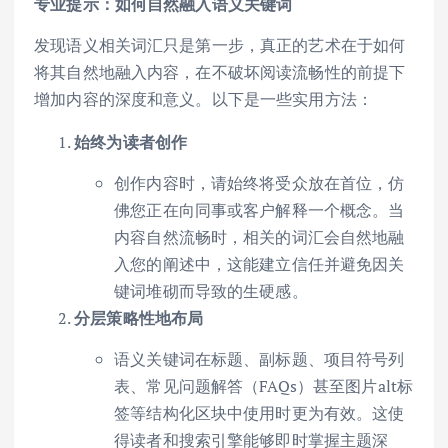
专业提示：如何自然融入语义关键词
发现语义相关词汇只是第一步，真正的艺术在于如何
将其自然地融入内容，在不破坏阅读流畅性的前提下
增加内容的深度和意义。以下是一些实用方法：
始终为读者创作
创作内容时，请始终将受众放在首位，仿
佛您正在向同事或客户解释一个概念。当
内容自然流畅时，相关的词汇会自然地融
入您的阐述中，这能建立信任并避免因关
键词堆砌而导致的生硬感。
分层策略性地布局
语义关键词在标题、副标题、项目符号列
表、常见问题解答（FAQs）甚至图片alt标
签等结构化区块中使用时更为有效。这使
得读者和搜索引擎能够即时掌握主题深