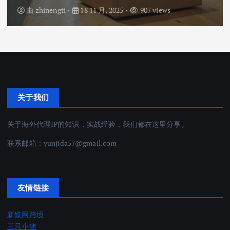
由
zhinengti
18 11 月, 2025
907 views
关于我们
关于海外代理IP的知识，实战经验，我们都在这里分享。
联系邮箱：
yunjida57@gmail.com
友情链接
新媒网跨境
三只小猪