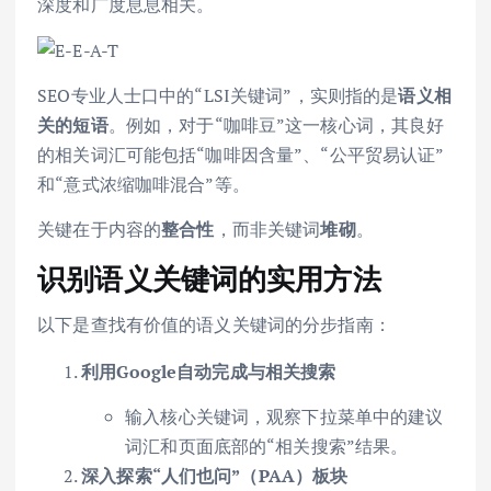
深度和广度息息相关。
SEO专业人士口中的“LSI关键词”，实则指的是
语义相
关的短语
。例如，对于“咖啡豆”这一核心词，其良好
的相关词汇可能包括“咖啡因含量”、“公平贸易认证”
和“意式浓缩咖啡混合”等。
关键在于内容的
整合性
，而非关键词
堆砌
。
识别语义关键词的实用方法
以下是查找有价值的语义关键词的分步指南：
利用Google自动完成与相关搜索
输入核心关键词，观察下拉菜单中的建议
词汇和页面底部的“相关搜索”结果。
深入探索“人们也问”（PAA）板块