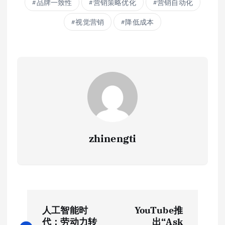
品牌一致性
营销策略优化
营销自动化
视觉营销
降低成本
zhinengti
文
人工智能时
YouTube推
代：劳动力转
出“Ask