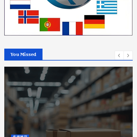
You Missed