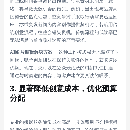
的上线时间很容易超出预期。创意素材未能及时就
绪，将导致无数机会的错失。例如，当出现与品牌高
度契合的热点话题，或竞争对手采取行动需要迅速回
应，亦或突发新闻为内容创作提供契机时，若沿用传
统创意流程，往往会错失良机。传统流程的低效率已
无法满足当前市场对速度的严苛要求。
AI图片编辑解决方案：
这种工作模式极大地缩短了时
间线，赋予创意团队在保持关联性的同时，获取速度
优势。现在，您可以在受众最活跃的时刻抓住机遇，
通过与时俱进的内容，与客户建立更真诚的联系。
3. 显著降低创意成本，优化预算
分配
专业的摄影服务通常成本高昂，具体费用还会根据摄
影师的经验和地理位置而有所不同。这笔预算支出不