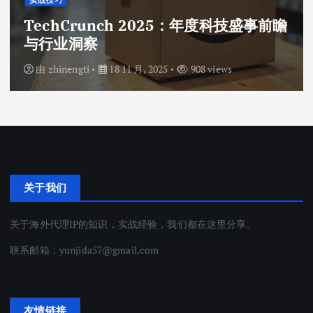
实战技巧
TechCrunch 2025：年度科技盛事前瞻
与行业洞察
由
zhinengti
18 11 月, 2025
908 views
关于我们
关于海外代理IP的知识，实战经验，我们都在这里分享。
联系邮箱：
yunjida57@gmail.com
友情链接