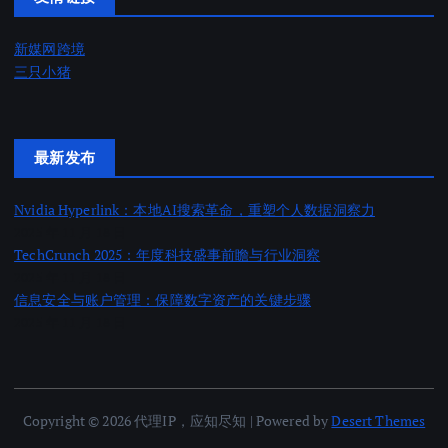
新媒网跨境
三只小猪
最新发布
Nvidia Hyperlink：本地AI搜索革命，重塑个人数据洞察力
2025 年 11 月 18 日
TechCrunch 2025：年度科技盛事前瞻与行业洞察
2025 年 11 月 18 日
信息安全与账户管理：保障数字资产的关键步骤
2025 年 11 月 18 日
Copyright © 2026 代理IP，应知尽知 | Powered by
Desert Themes