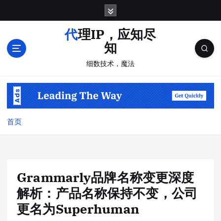
跳
转
到
代理IP，应知尽
内
知
容
细数技术，魔法
首页
Grammarly品牌名称变更深度
解析：产品名称保持不变，公司
更名为Superhuman