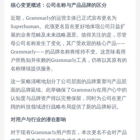
核心变更概述：公司名称与产品品牌的区分
近期，Grammarly的运营主体已正式宣布更名为
Superhuman。此项更名旨在更好地体现公司日益扩
展的业务范畴及未来战略愿景。值得关注的是，尽管
母公司名称发生了变化，其广受欢迎的核心产品——
Grammarly——的品牌名称将维持不变。这意味着用
户所熟知并依赖的Grammarly工具，仍将以其原有的
名称继续提供服务。
这一策略清晰地划分了公司层面的品牌重塑与产品层
面的品牌延续。此举确保了Grammarly在用户心中的
认知度与品牌资产得以完整保留，同时为公司在更广
阔的科技领域进行战略布局提供了新的品牌标识。
对用户与行业的潜在影响
对于现有Grammarly用户而言，本次更名不会对产品