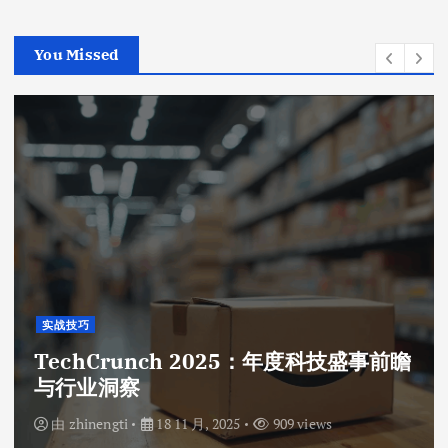
You Missed
实战技巧
TechCrunch 2025：年度科技盛事前瞻
与行业洞察
由
zhinengti
18 11 月, 2025
909 views