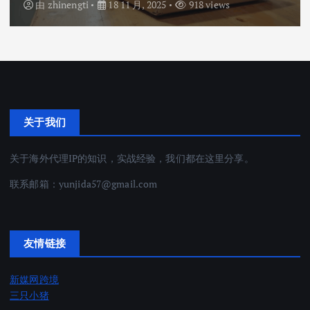
由
zhinengti
18 11 月, 2025
918 views
关于我们
关于海外代理IP的知识，实战经验，我们都在这里分享。
联系邮箱：
yunjida57@gmail.com
友情链接
新媒网跨境
三只小猪