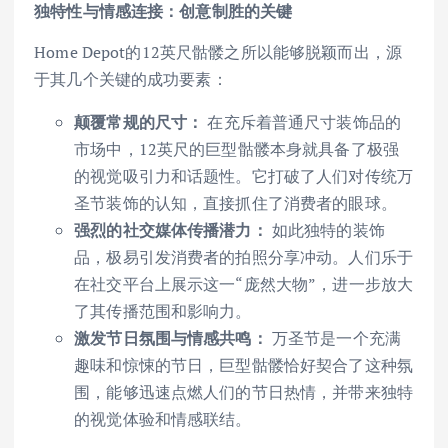
独特性与情感连接：创意制胜的关键
Home Depot的12英尺骷髅之所以能够脱颖而出，源
于其几个关键的成功要素：
颠覆常规的尺寸：
在充斥着普通尺寸装饰品的
市场中，12英尺的巨型骷髅本身就具备了极强
的视觉吸引力和话题性。它打破了人们对传统万
圣节装饰的认知，直接抓住了消费者的眼球。
强烈的社交媒体传播潜力：
如此独特的装饰
品，极易引发消费者的拍照分享冲动。人们乐于
在社交平台上展示这一“庞然大物”，进一步放大
了其传播范围和影响力。
激发节日氛围与情感共鸣：
万圣节是一个充满
趣味和惊悚的节日，巨型骷髅恰好契合了这种氛
围，能够迅速点燃人们的节日热情，并带来独特
的视觉体验和情感联结。