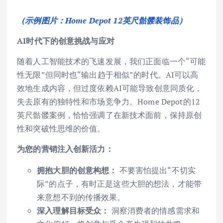
（示例图片：Home Depot 12英尺骷髅装饰品）
AI时代下的创意挑战与应对
随着人工智能技术的飞速发展，我们正面临一个“可能
性无限”但同时也“输出趋于相似”的时代。AI可以高
效地生成内容，但过度依赖AI可能导致创意同质化，
失去原有的独特性和市场竞争力。Home Depot的12
英尺骷髅案例，恰恰强调了在新技术面前，保持原创
性和突破性思维的价值。
为您的营销注入创新活力：
拥抱大胆的创意构想：
不要害怕提出“不切实
际”的点子，有时正是这些大胆的想法，才能带
来意想不到的传播效果。
深入理解目标受众：
洞察消费者的情感需求和