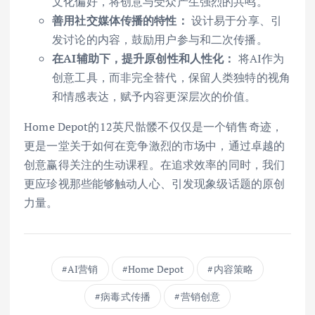
文化偏好，将创意与受众产生强烈的共鸣。
善用社交媒体传播的特性：
设计易于分享、引
发讨论的内容，鼓励用户参与和二次传播。
在AI辅助下，提升原创性和人性化：
将AI作为
创意工具，而非完全替代，保留人类独特的视角
和情感表达，赋予内容更深层次的价值。
Home Depot的12英尺骷髅不仅仅是一个销售奇迹，
更是一堂关于如何在竞争激烈的市场中，通过卓越的
创意赢得关注的生动课程。在追求效率的同时，我们
更应珍视那些能够触动人心、引发现象级话题的原创
力量。
AI营销
Home Depot
内容策略
病毒式传播
营销创意