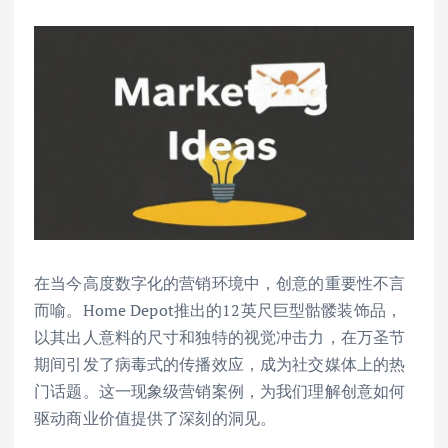
在当今高度数字化的营销环境中，创意的重要性不言
而喻。Home Depot推出的12英尺巨型骷髅装饰品，
以其出人意料的尺寸和独特的视觉冲击力，在万圣节
期间引发了病毒式的传播效应，成为社交媒体上的热
门话题。这一现象级营销案例，为我们理解创意如何
驱动商业价值提供了深刻的洞见。