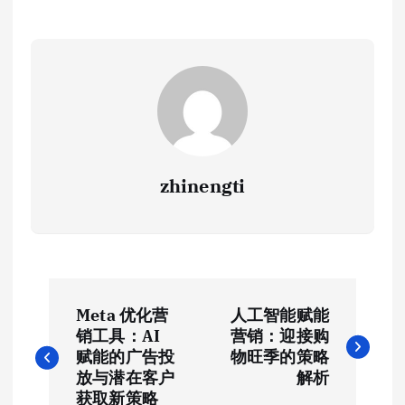
zhinengti
文
Meta 优化营
人工智能赋能
章
销工具：AI
营销：迎接购
赋能的广告投
物旺季的策略
导
放与潜在客户
解析
获取新策略