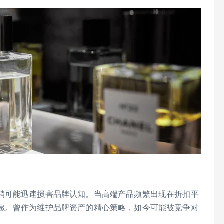
销可能迅速损害品牌认知。当高端产品频繁出现在折扣平
愿。曾作为维护品牌资产的精心策略，如今可能被竞争对