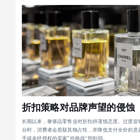
折扣策略对品牌声望的侵蚀
长期以来，奢侈品零售业对折扣持谨慎态度。过度促
台时，消费者会质疑其独占性，并降低支付全价的意
手或未经授权的卖家“价格战”所削弱。