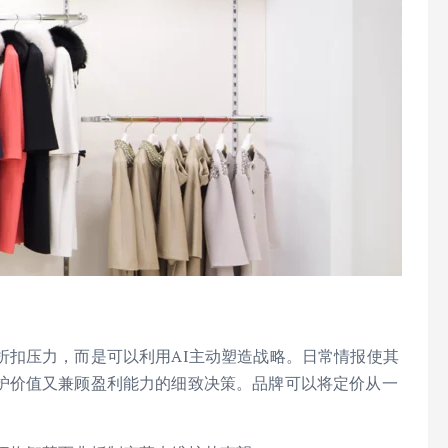
折扣压力，而是可以利用AI主动塑造战略。日常情报使其
护价值又兼顾盈利能力的细致决策。品牌可以将定价从一