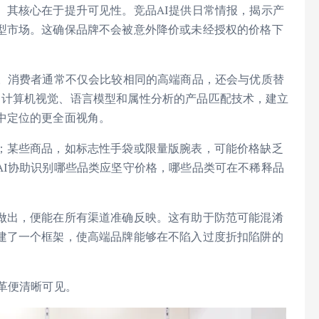
。其核心在于提升可见性。竞品AI提供日常情报，揭示产
型市场。这确保品牌不会被意外降价或未经授权的价格下
力。消费者通常不仅会比较相同的高端商品，还会与优质替
合计算机视觉、语言模型和属性分析的产品匹配技术，建立
中定位的更全面视角。
；某些商品，如标志性手袋或限量版腕表，可能价格缺乏
AI协助识别哪些品类应坚守价格，哪些品类可在不稀释品
做出，便能在所有渠道准确反映。这有助于防范可能混淆
建了一个框架，使高端品牌能够在不陷入过度折扣陷阱的
革便清晰可见。