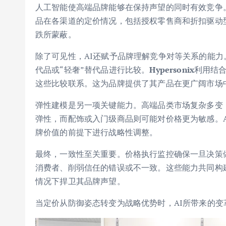
人工智能使高端品牌能够在保持声望的同时有效竞争
品在各渠道的定价情况，包括授权零售商和折扣驱动
跌所蒙蔽。
除了可见性，AI还赋予品牌理解竞争对等关系的能
代品或“轻奢”替代品进行比较。
Hypersonix
利用结
这些比较联系。这为品牌提供了其产品在更广阔市场
弹性建模是另一项关键能力。高端品类市场复杂多变
弹性，而配饰或入门级商品则可能对价格更为敏感。
牌价值的前提下进行战略性调整。
最终，一致性至关重要。价格执行监控确保一旦决策
消费者、削弱信任的错误或不一致。这些能力共同构
情况下捍卫其品牌声望。
当定价从防御姿态转变为战略优势时，AI所带来的变