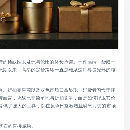
特的稀缺性以及无与伦比的体验承诺。一件高端手袋或一
长期以来，高昂的定价策略一直是维系这种尊贵光环的核
台、折扣零售商以及灰色市场日益显现，消费者习惯于即
牌而言，挑战已非简单地与折扣竞争，而是如何捍卫其价
）提供了强大的工具，以在竞争日益激烈且瞬息万变的市场
基石的直接威胁。