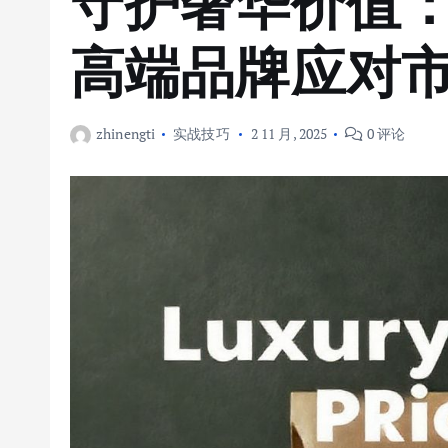
守护奢华价值：
高端品牌应对
zhinengti
实战技巧
2 11 月, 2025
0 评论