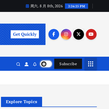
周六. 8 月 8th, 2026
2:26:27 PM
Subscribe
Explore Topics