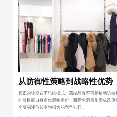
从防御性策略到战略性优势
真正的转变在于思维模式。高端品牌不再是被动防御
能够根据自身定位调整定价，而弹性洞察则促成既保
个薄弱环节转变为强大的竞争杠杆。