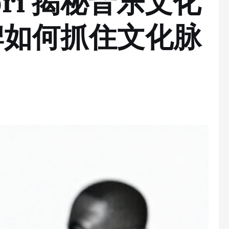
upri 揭秘音乐文化
牌如何抓住文化脉