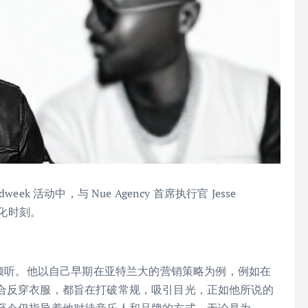
ndweek 活动中，与 Nue Agency 首席执行官 Jesse
文化时刻。
学会倾听。他以自己早期在亚特兰大的营销策略为例，例如在
ss 组合反穿衣服，都旨在打破常规，吸引目光，正如他所说的
，至今仍指导着他对待音乐人和品牌的方式。无论是为