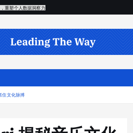
何抓住文化脉搏