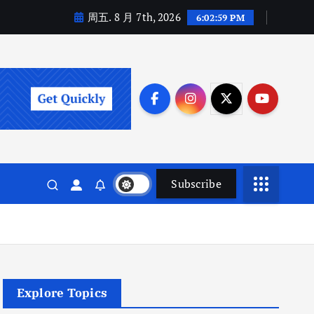
周五. 8 月 7th, 2026
6:03:00 PM
Subscribe
Explore Topics