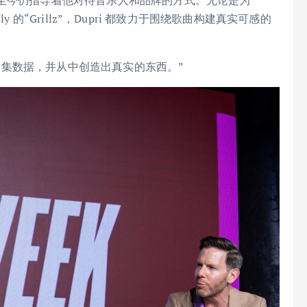
 Nelly 的“Grillz”，Dupri 都致力于围绕歌曲构建真实可感的
活中收集数据，并从中创造出真实的东西。”