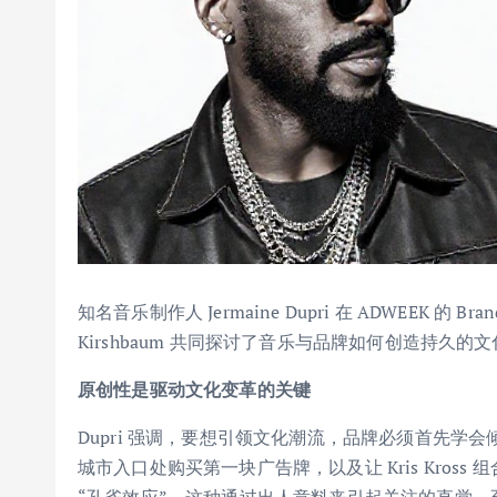
知名音乐制作人 Jermaine Dupri 在 ADWEEK 的 Bra
Kirshbaum 共同探讨了音乐与品牌如何创造持久的
原创性是驱动文化变革的关键
Dupri 强调，要想引领文化潮流，品牌必须首先
城市入口处购买第一块广告牌，以及让 Kris Kro
“孔雀效应”。这种通过出人意料来引起关注的直觉