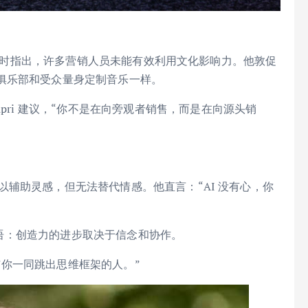
 的早期合作时指出，许多营销人员未能有效利用文化影响力。他敦促
俱乐部和受众量身定制音乐一样。
pri 建议，“你不是在向旁观者销售，而是在向源头销
 可以辅助灵感，但无法替代情感。他直言：“AI 没有心，你
个简单的结语：创造力的进步取决于信念和协作。
些与你一同跳出思维框架的人。”