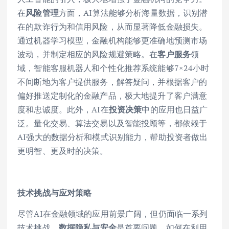
在
风险管理
方面，AI算法能够分析海量数据，识别潜
在的欺诈行为和信用风险，从而显著降低金融损失。
通过机器学习模型，金融机构能够更准确地预测市场
波动，并制定相应的风险规避策略。在
客户服务
领
域，智能客服机器人和个性化推荐系统能够7×24小时
不间断地为客户提供服务，解答疑问，并根据客户的
偏好推送定制化的金融产品，极大地提升了客户满意
度和忠诚度。此外，AI在
投资决策
中的应用也日益广
泛。量化交易、算法交易以及智能投顾等，都依赖于
AI强大的数据分析和模式识别能力，帮助投资者做出
更明智、更及时的决策。
技术挑战与应对策略
尽管AI在金融领域的应用前景广阔，但仍面临一系列
技术挑战。
数据隐私与安全
是首要问题，如何在利用