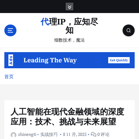
跳
转
到
代理IP，应知尽
内
知
容
细数技术，魔法
首页
人工智能在现代金融领域的深度
应用：技术、挑战与未来展望
zhinengti
实战技巧
8 11 月, 2025
0 评论