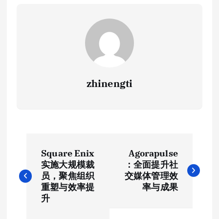
zhinengti
文
Square Enix
Agorapulse
章
实施大规模裁
：全面提升社
员，聚焦组织
交媒体管理效
导
重塑与效率提
率与成果
升
航