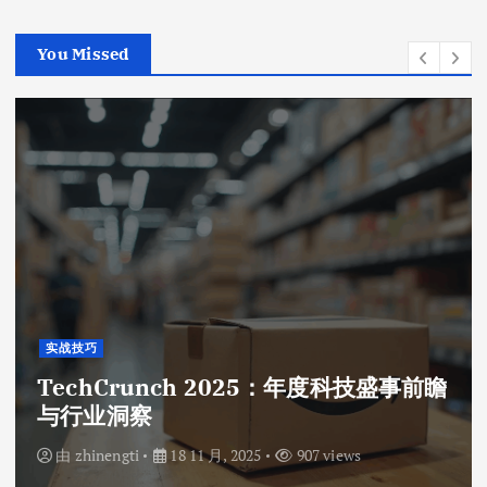
You Missed
实战技巧
TechCrunch 2025：年度科技盛事前瞻
与行业洞察
由
zhinengti
18 11 月, 2025
907 views