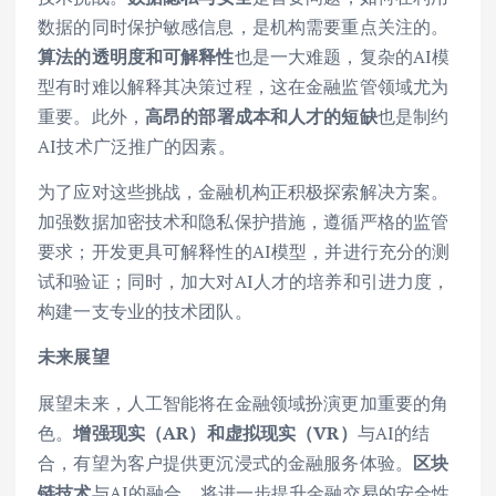
数据的同时保护敏感信息，是机构需要重点关注的。
算法的透明度和可解释性
也是一大难题，复杂的AI模
型有时难以解释其决策过程，这在金融监管领域尤为
重要。此外，
高昂的部署成本和人才的短缺
也是制约
AI技术广泛推广的因素。
为了应对这些挑战，金融机构正积极探索解决方案。
加强数据加密技术和隐私保护措施，遵循严格的监管
要求；开发更具可解释性的AI模型，并进行充分的测
试和验证；同时，加大对AI人才的培养和引进力度，
构建一支专业的技术团队。
未来展望
展望未来，人工智能将在金融领域扮演更加重要的角
色。
增强现实（AR）和虚拟现实（VR）
与AI的结
合，有望为客户提供更沉浸式的金融服务体验。
区块
链技术
与AI的融合，将进一步提升金融交易的安全性