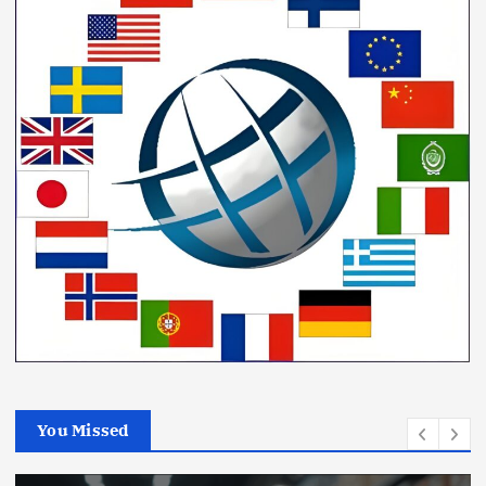
You Missed