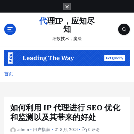
跳
转
到
代理IP，应知尽
内
知
容
细数技术，魔法
首页
如何利用 IP 代理进行 SEO 优化
和监测以及其带来的好处
admin
用户指南
21 8 月, 2024
0 评论