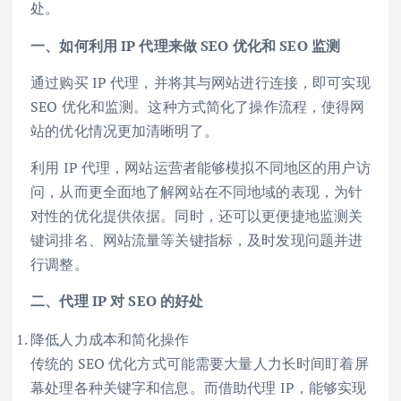
处。
一、如何利用 IP 代理来做 SEO 优化和 SEO 监测
通过购买 IP 代理，并将其与网站进行连接，即可实现
SEO 优化和监测。这种方式简化了操作流程，使得网
站的优化情况更加清晰明了。
利用 IP 代理，网站运营者能够模拟不同地区的用户访
问，从而更全面地了解网站在不同地域的表现，为针
对性的优化提供依据。同时，还可以更便捷地监测关
键词排名、网站流量等关键指标，及时发现问题并进
行调整。
二、代理 IP 对 SEO 的好处
降低人力成本和简化操作
传统的 SEO 优化方式可能需要大量人力长时间盯着屏
幕处理各种关键字和信息。而借助代理 IP，能够实现