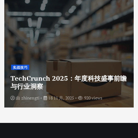
实战技巧
TechCrunch 2025：年度科技盛事前瞻
与行业洞察
由
zhinengti
18 11 月, 2025
920 views