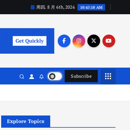
周四. 8 月 6th, 2026
10:45:20 AM
Subscribe
Explore Topics