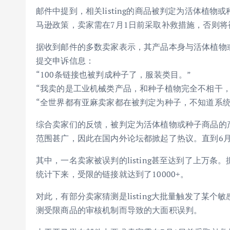
邮件中提到，相关listing的商品被判定为活体植
马逊政策，卖家需在7月1日前采取补救措施，否则将被
据收到邮件的多数卖家表示，其产品本身与活体植物
提交申诉信息：
“100条链接也被判成种子了，服装类目。”
“我卖的是工业机械类产品，和种子植物完全不相干，
“全世界都有亚麻卖家都在被判定为种子，不知道系统又
综合卖家们的反馈，被判定为活体植物或种子商品的
范围甚广，因此在国内外论坛都掀起了热议。直到6月30
其中，一名卖家被误判的listing甚至达到了上万条
统计下来，受限的链接就达到了10000+。
对此，有部分卖家猜测是listing大批量触发了某
测受限商品的审核机制而导致的大面积误判。