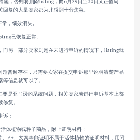
，否则将删除listing，而6月29日至30日又正值周
关回复的大量卖家都为此感到十分焦急。
复正常，绩效消失。
ting已恢复正常。
另一部分卖家则是在未进行申诉的情况下，listing就
个问题普遍存在，只需要卖家在提交申诉那里说明清楚产品
案等信息就可以了。
商品主要是亚马逊的系统问题，相关卖家若进行申诉基本上都
续修复。
申诉：
于活体植物或种子商品，附上证明材料；
品图片、A+、文案等能证明不属于活体植物的证明材料，用附