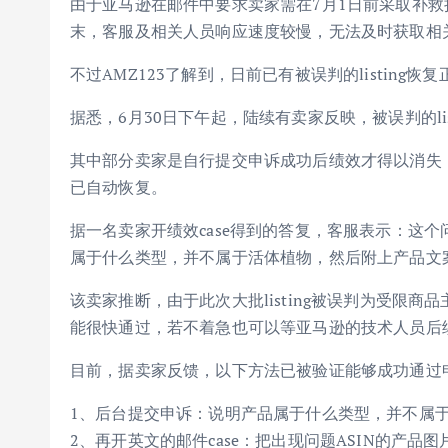
由于亚马逊在邮件中要求卖家需在7月1日前采取补救措施
末，客服及相关人员响应速度较慢，无法及时获取相
不过AMZ123了解到，日前已有被误判的listing恢
据悉，6月30日下午起，陆续有卖家反映，被误判的lis
其中部分卖家是自行提交申诉成功后绩效才得以消失，而
已自动恢复。
据一名卖家开绩效case得到的答复，客服表示：这
属于什么类型，并不属于活体植物，然后附上产品文
该卖家推断，由于此次大批listing被误判为受限
能很快通过，若不着急也可以等亚马逊的技术人员后
目前，据卖家反馈，以下方法已被验证能够成功通过
1、后台提交申诉：说明产品属于什么类型，并不属
2、再开英文的邮件case：把出现问题ASIN的产