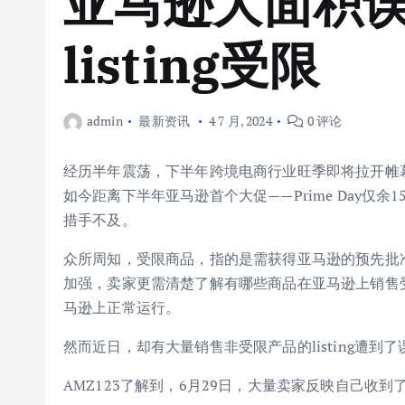
亚马逊大面积
listing受限
admin
最新资讯
4 7 月, 2024
0 评论
经历半年震荡，下半年跨境电商行业旺季即将拉开帷
如今距离下半年亚马逊首个大促——Prime Day仅
措手不及。
众所周知，受限商品，指的是需获得亚马逊的预先批
加强，卖家更需清楚了解有哪些商品在亚马逊上销售
马逊上正常运行。
然而近日，却有大量销售非受限产品的listing遭到了
AMZ123了解到，6月29日，大量卖家反映自己收