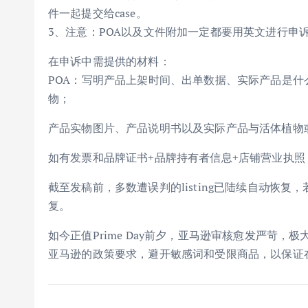
件一起提交给case。
3、注意：POA以及文件附加一定都要用英文进行申
在申诉中需提供的材料：
POA：写明产品上架时间、出单数据、实际产品是
物；
产品实物图片、产品说明书以及实际产品与活体植物
如有发票和品牌证书+品牌持有者信息+店铺营业执照
截至发稿前，多数遭误判的listing已陆续自动恢
复。
如今正值Prime Day前夕，亚马逊审核愈发严苛，极
亚马逊的政策要求，避开敏感词和受限商品，以保证在P