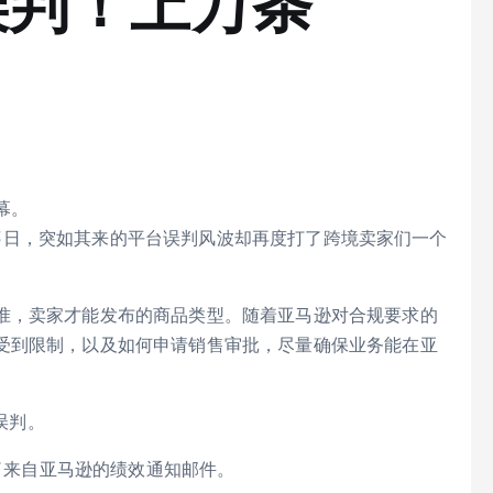
误判！上万条
幕。
余15日，突如其来的平台误判风波却再度打了跨境卖家们一个
准，卖家才能发布的商品类型。随着亚马逊对合规要求的
受到限制，以及如何申请销售审批，尽量确保业务能在亚
误判。
到了来自亚马逊的绩效通知邮件。