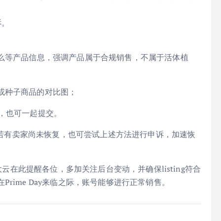
诉。
什么等产品信息，强调产品属于合规销售，不属于活体植
或种子商品的对比图；
，也可一起提交。
复，若有卖家尚未恢复，也可尝试上述方法进行申诉，加速恢
大云在此提醒各位，多加关注后台变动，并确保listing符合
rime Day来临之际，账号能够进行正常销售。