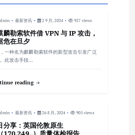
admin
最新资讯
2 9 月, 2024
927 views
麒麟勒索软件借 VPN 与 IP 攻击，
据危在旦夕
，一种名为麒麟勒索软件的新型攻击引发广泛
。此攻击手段…
tinue reading
admin
最新资讯
26 8 月, 2024
905 views
日分享：英国伦敦原生
（170.249..）质量体检报告