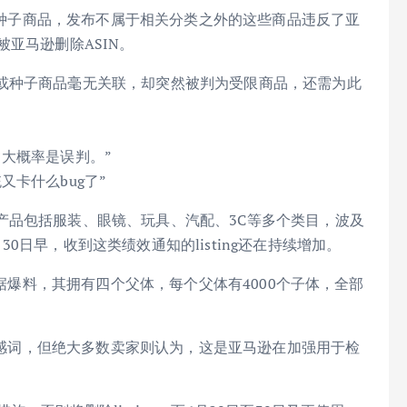
物或种子商品，发布不属于相关分类之外的这些商品违反了亚
亚马逊删除ASIN。
或种子商品毫无关联，却突然被判为受限商品，还需为此
大概率是误判。”
卡什么bug了”
产品包括服装、眼镜、玩具、汽配、3C等多个类目，波及
日早，收到这类绩效通知的listing还在持续增加。
。据爆料，其拥有四个父体，每个父体有4000个子体，全部
个敏感词，但绝大多数卖家则认为，这是亚马逊在加强用于检