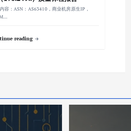
内容：ASN：AS63410，商业机房原生IP，
AM…
tinue reading