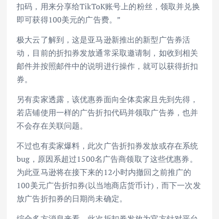
扣码，用来分享给TikToK账号上的粉丝，领取并兑换
即可获得100美元的广告费。”
极大云了解到，这是亚马逊新推出的新型广告券活
动，目前的折扣券发放通常采取邀请制，如收到相关
邮件并按照邮件中的说明进行操作，就可以获得折扣
券。
另有卖家透露，该优惠券面向全体卖家且先到先得，
若店铺使用一样的广告折扣代码并领取广告券，也并
不会存在关联问题。
不过也有卖家爆料，此次广告折扣券发放或存在系统
bug，原因系超过1500名广告商领取了这些优惠券。
为此亚马逊将在接下来的12小时内撤回之前推广的
100美元广告折扣券(以当地商店货币计)，而下一次发
放广告折扣券的日期尚未确定。
综合多方消息来看，此次折扣券发放为官方针对平台