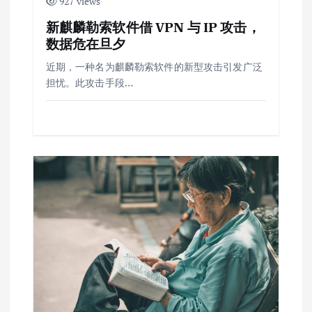
927 views
新麒麟勒索软件借 VPN 与 IP 攻击，
数据危在旦夕
近期，一种名为麒麟勒索软件的新型攻击引发广泛
担忧。此攻击手段…