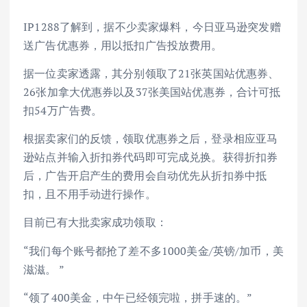
IP1288了解到，据不少卖家爆料，今日亚马逊突发赠
送广告优惠券，用以抵扣广告投放费用。
据一位卖家透露，其分别领取了21张英国站优惠券、
26张加拿大优惠券以及37张美国站优惠券，合计可抵
扣54万广告费。
根据卖家们的反馈，领取优惠券之后，登录相应亚马
逊站点并输入折扣券代码即可完成兑换。获得折扣券
后，广告开启产生的费用会自动优先从折扣券中抵
扣，且不用手动进行操作。
目前已有大批卖家成功领取：
“我们每个账号都抢了差不多1000美金/英镑/加币，美
滋滋。 ”
“领了400美金，中午已经领完啦，拼手速的。”