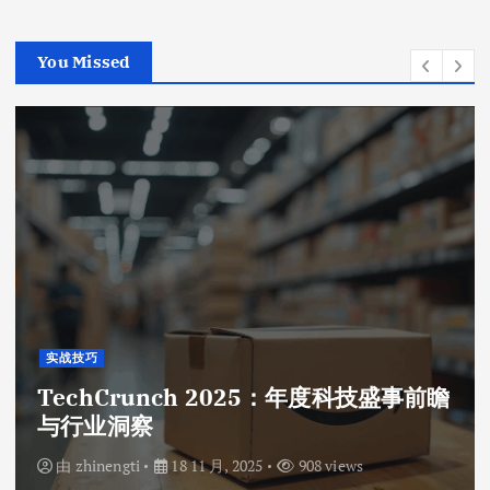
You Missed
实战技巧
TechCrunch 2025：年度科技盛事前瞻
与行业洞察
由
zhinengti
18 11 月, 2025
908 views