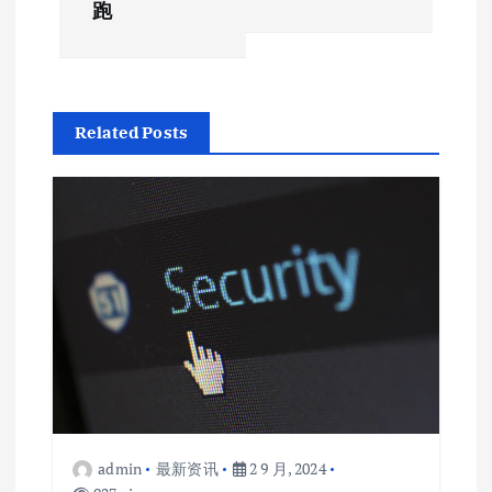
导
跑
航
Related Posts
admin
最新资讯
2 9 月, 2024