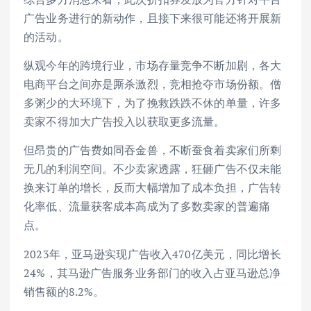
广告业务进行的新动作，且接下来很可能还将开展新
的活动。
纵观今年的跨境行业，市场存量竞争不断加剧，各大
电商平台之间亦是厮杀激烈，竞相抢夺市场份额。僧
多粥少的大环境下，为了挽救跌跌不休的单量，许多
卖家不得加大广告投入以获取更多流量。
但昂贵的广告费如同吞金兽，不断蚕食着卖家们所剩
无几的利润空间。不少卖家透露，狂砸广告不仅未能
换来订单的增长，反而大幅增加了成本负担，广告转
化率低、流量获客成本高成为了多数卖家的普遍痛
点。
2023年，亚马逊实现广告收入470亿美元，同比增长
24%，其马逊广告服务业务部门的收入占亚马逊总净
销售额的8.2%。