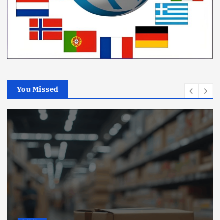
You Missed