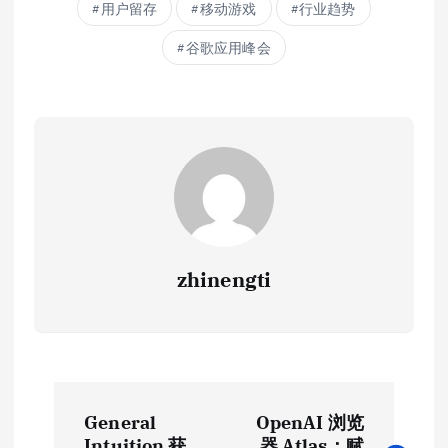
用户留存
移动游戏
行业趋势
谷歌应用峰会
zhinengti
文
General
OpenAI 浏览
Intuition 获
器 Atlas：赋