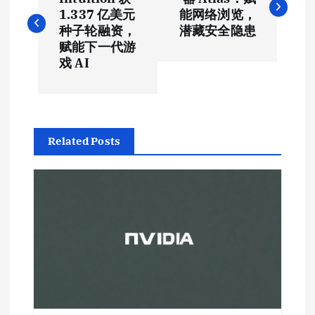
章
1.337 亿美元
能网络浏览，
导
种子轮融资，
潜藏安全隐患
赋能下一代游
航
戏 AI
Related Posts