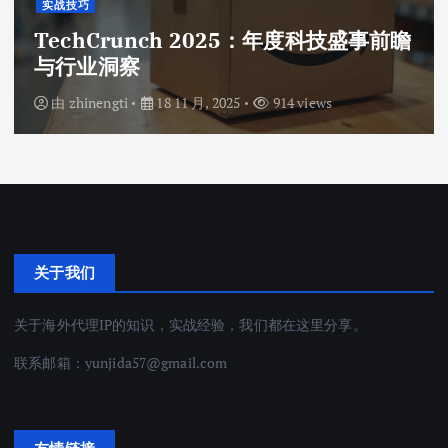
实战技巧
TechCrunch 2025：年度科技盛事前瞻
与行业洞察
由
zhinengti
18 11 月, 2025
914 views
关于我们
关于海外代理IP的知识，实战经验，我们都在这里分享。
联系邮箱：
yunjida57@gmail.com