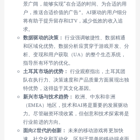
景广阔，能够实现“在合适的时间、为合适的用
户，推送合适价值的广告”。AI驱动的用户细分
将有助于提升留存和LTV，减少低效的收入追
求。
数据驱动的决策：
行业强调敏捷性、数据精通
和区域化优势。数据分析应贯穿于游戏开发、分
析、变现和用户获取（UA）的整个生态系统，
指导所有环节的优化。
土耳其市场的优势：
行业观察指出，土耳其团
队在执行力、决策速度和产品质量方面展现出独
特优势，这得益于其文化基因。
新兴市场与技术趋势：
欧洲、中东和非洲
（EMEA）地区，技术和AI将是重要的发展驱动
力。尽管融资环境收紧，但创意和技术探索将是
行业前进的方向。
面向Z世代的创新：
未来的移动游戏将更加快
速、社交化和互动化，区别于简单的移动端桌面