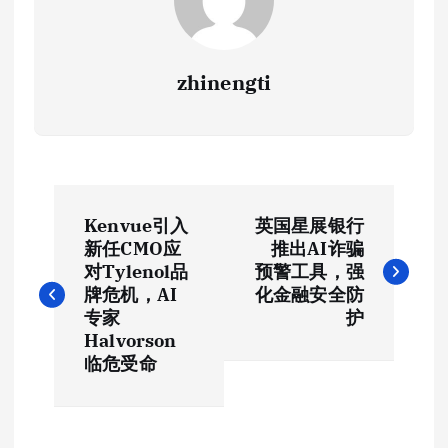
zhinengti
文
Kenvue引入
英国星展银行
章
新任CMO应
推出AI诈骗
对Tylenol品
预警工具，强
导
牌危机，AI
化金融安全防
专家
护
航
Halvorson
临危受命