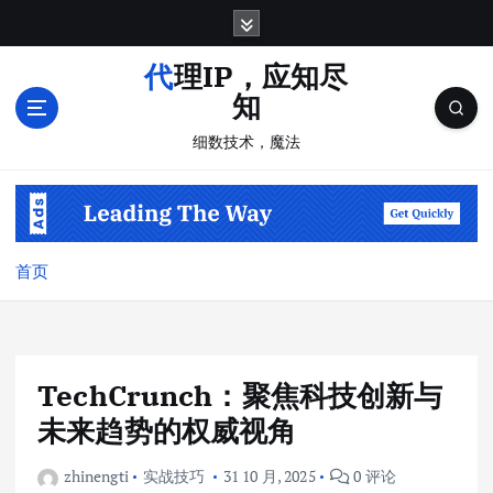
跳
转
到
代理IP，应知尽
内
知
容
细数技术，魔法
首页
TechCrunch：聚焦科技创新与
未来趋势的权威视角
zhinengti
实战技巧
31 10 月, 2025
0 评论