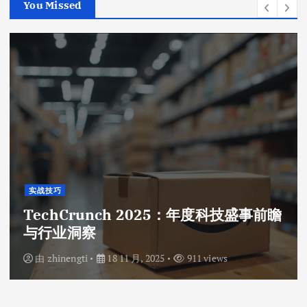
You Missed
实战技巧
TechCrunch 2025：年度科技盛事前瞻
与行业洞察
由
zhinengti
18 11 月, 2025
911 views