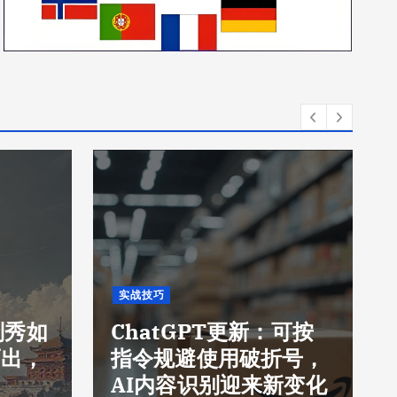
实战技巧
刘秀如
ChatGPT更新：可按
而出，
指令规避使用破折号，
AI内容识别迎来新变化