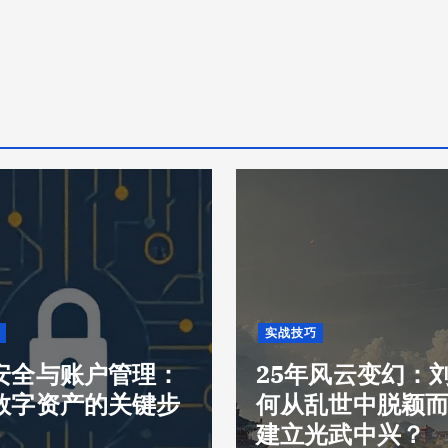
实战技巧
安全与账户管理：
25年风云变幻：
数字资产的关键步
何从乱世中脱颖
建立光武中兴？