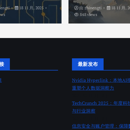
nengti
18 11 月, 2025
由
zhinengti
18 11 月, 2
ews
848 views
接
最新发布
境
Nvidia Hyperlink：本地
重塑个人数据洞察力
2025 年 11 月 18 日
TechCrunch 2025：年
与行业洞察
2025 年 11 月 18 日
信息安全与账户管理：保障