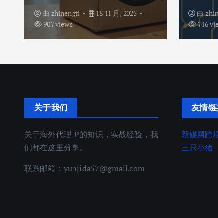
由
zhinengti
18 11 月, 2025
由
zhi
907 views
746 vi
关于我们
友情链
关于海外代理IP的知识，实战经验，我
新媒网跨
们都在这里分享。
三只小猪
联系邮箱：
yunjida57@gmail.com