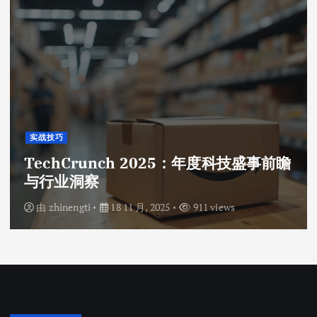
实战技巧
TechCrunch 2025：年度科技盛事前瞻
与行业洞察
由
zhinengti
18 11 月, 2025
911 views