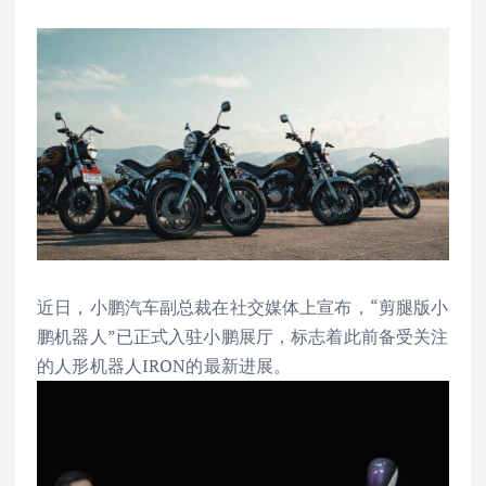
近日，小鹏汽车副总裁在社交媒体上宣布，“剪腿版小
鹏机器人”已正式入驻小鹏展厅，标志着此前备受关注
的人形机器人IRON的最新进展。