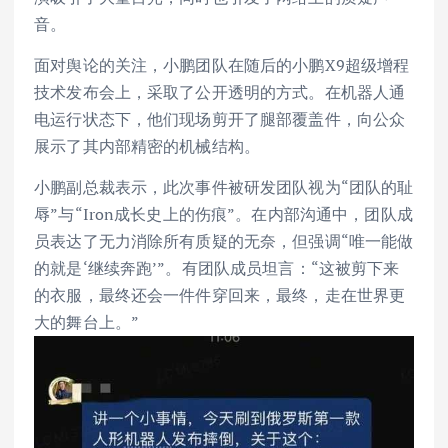
音。
面对舆论的关注，小鹏团队在随后的小鹏X9超级增程
技术发布会上，采取了公开透明的方式。在机器人通
电运行状态下，他们现场剪开了腿部覆盖件，向公众
展示了其内部精密的机械结构。
小鹏副总裁表示，此次事件被研发团队视为“团队的耻
辱”与“Iron成长史上的伤痕”。在内部沟通中，团队成
员表达了无力消除所有质疑的无奈，但强调“唯一能做
的就是‘继续奔跑’”。有团队成员坦言：“这被剪下来
的衣服，最终还会一件件穿回来，最终，走在世界更
大的舞台上。”