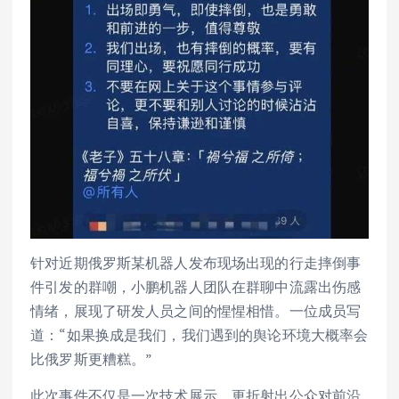
针对近期俄罗斯某机器人发布现场出现的行走摔倒事
件引发的群嘲，小鹏机器人团队在群聊中流露出伤感
情绪，展现了研发人员之间的惺惺相惜。一位成员写
道：“如果换成是我们，我们遇到的舆论环境大概率会
比俄罗斯更糟糕。”
此次事件不仅是一次技术展示，更折射出公众对前沿