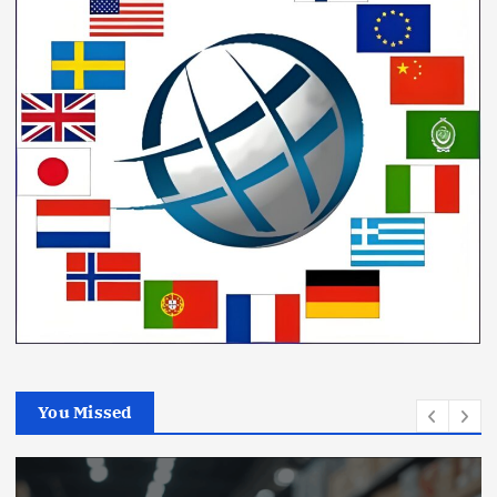
You Missed