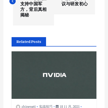
导
支持中国军
议与研发初心
方，背后真相
航
揭秘
Related Posts
zhinengti
实战技巧
18 11 月, 2025