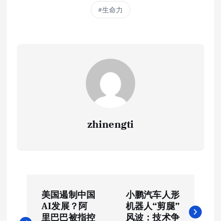
生命力
zhinengti
文
美国遏制中国
小鹏汽车人形
章
AI发展？阿
机器人“剪腿”
里巴巴被指控
风波：技术争