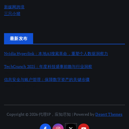
新媒网跨境
三只小猪
最新发布
Nvidia Hyperlink：本地AI搜索革命，重塑个人数据洞察力
2025 年 11 月 18 日
TechCrunch 2025：年度科技盛事前瞻与行业洞察
2025 年 11 月 18 日
信息安全与账户管理：保障数字资产的关键步骤
2025 年 11 月 18 日
Copyright © 2026 代理IP，应知尽知 | Powered by
Desert Themes