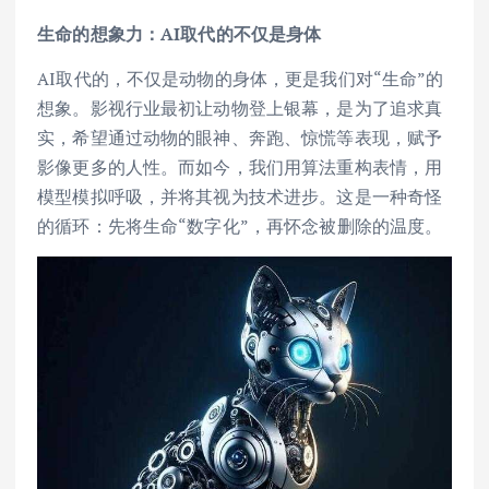
生命的想象力：AI取代的不仅是身体
AI取代的，不仅是动物的身体，更是我们对“生命”的
想象。影视行业最初让动物登上银幕，是为了追求真
实，希望通过动物的眼神、奔跑、惊慌等表现，赋予
影像更多的人性。而如今，我们用算法重构表情，用
模型模拟呼吸，并将其视为技术进步。这是一种奇怪
的循环：先将生命“数字化”，再怀念被删除的温度。