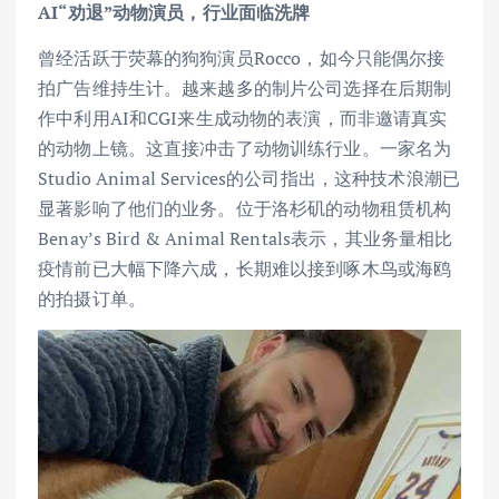
AI“劝退”动物演员，行业面临洗牌
曾经活跃于荧幕的狗狗演员Rocco，如今只能偶尔接
拍广告维持生计。越来越多的制片公司选择在后期制
作中利用AI和CGI来生成动物的表演，而非邀请真实
的动物上镜。这直接冲击了动物训练行业。一家名为
Studio Animal Services的公司指出，这种技术浪潮已
显著影响了他们的业务。位于洛杉矶的动物租赁机构
Benay’s Bird & Animal Rentals表示，其业务量相比
疫情前已大幅下降六成，长期难以接到啄木鸟或海鸥
的拍摄订单。