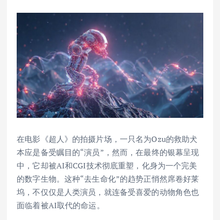
在电影《超人》的拍摄片场，一只名为Ozu的救助犬
本应是备受瞩目的“演员”，然而，在最终的银幕呈现
中，它却被AI和CGI技术彻底重塑，化身为一个完美
的数字生物。这种“去生命化”的趋势正悄然席卷好莱
坞，不仅仅是人类演员，就连备受喜爱的动物角色也
面临着被AI取代的命运。