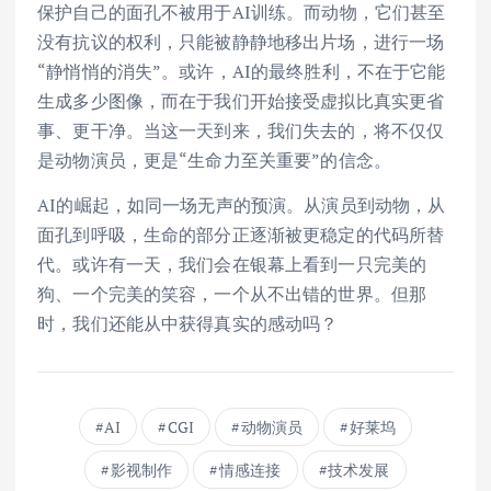
保护自己的面孔不被用于AI训练。而动物，它们甚至
没有抗议的权利，只能被静静地移出片场，进行一场
“静悄悄的消失”。或许，AI的最终胜利，不在于它能
生成多少图像，而在于我们开始接受虚拟比真实更省
事、更干净。当这一天到来，我们失去的，将不仅仅
是动物演员，更是“生命力至关重要”的信念。
AI的崛起，如同一场无声的预演。从演员到动物，从
面孔到呼吸，生命的部分正逐渐被更稳定的代码所替
代。或许有一天，我们会在银幕上看到一只完美的
狗、一个完美的笑容，一个从不出错的世界。但那
时，我们还能从中获得真实的感动吗？
AI
CGI
动物演员
好莱坞
影视制作
情感连接
技术发展