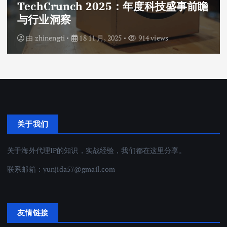
信息安全与账户管理：保障数字资产的
关键步骤
由
zhinengti
18 11 月, 2025
751 views
关于我们
关于海外代理IP的知识，实战经验，我们都在这里分享。
联系邮箱：
yunjida57@gmail.com
友情链接