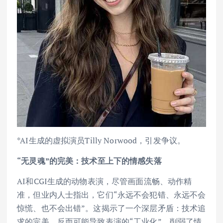
*AI生成的虚拟演员Tilly Norwood，引发争议。
“无灵魂”的完美：技术至上下的情感失落
AI和CGI生成的动物表演，尽管画面流畅、动作精
准，但业内人士指出，它们“永远不会犯错、永远不会
惊慌、也不会出错”。这揭示了一个深层矛盾：技术追
求的完美，反而可能导致表演的“工业化”，削弱了情