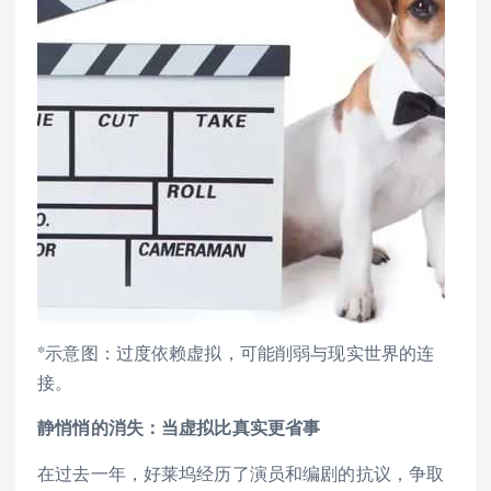
*示意图：过度依赖虚拟，可能削弱与现实世界的连
接。
静悄悄的消失：当虚拟比真实更省事
在过去一年，好莱坞经历了演员和编剧的抗议，争取