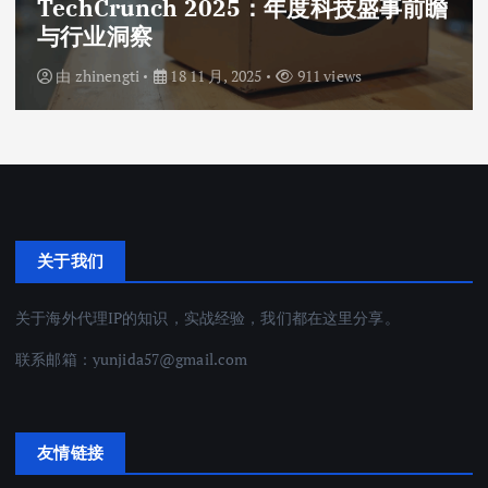
TechCrunch 2025：年度科技盛事前瞻
与行业洞察
由
zhinengti
18 11 月, 2025
911 views
关于我们
关于海外代理IP的知识，实战经验，我们都在这里分享。
联系邮箱：
yunjida57@gmail.com
友情链接