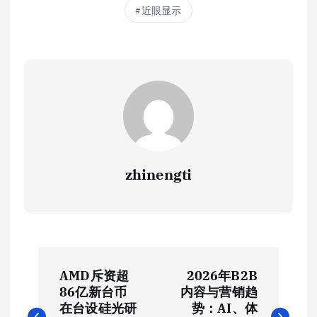
近眼显示
zhinengti
文
AMD斥资超
2026年B2B
章
86亿新台币
内容与营销趋
在台设硅光研
势：AI、体