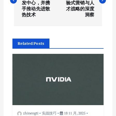
导
发中心，并携
验式营销与人
手推动先进散
才战略的深度
航
热技术
洞察
Related Posts
zhinengti
实战技巧
18 11 月, 2025