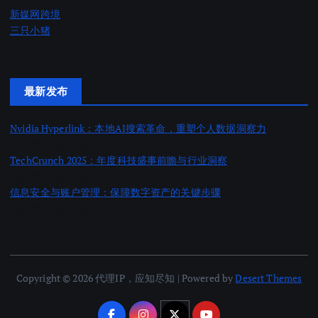
新媒网跨境
三只小猪
最新发布
Nvidia Hyperlink：本地AI搜索革命，重塑个人数据洞察力
2025 年 11 月 18 日
TechCrunch 2025：年度科技盛事前瞻与行业洞察
2025 年 11 月 18 日
信息安全与账户管理：保障数字资产的关键步骤
2025 年 11 月 18 日
Copyright © 2026 代理IP，应知尽知 | Powered by
Desert Themes