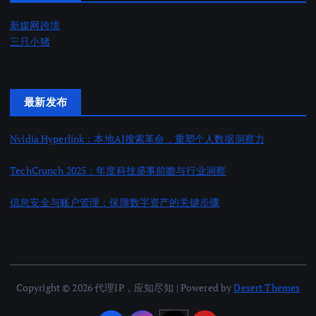
新媒网跨境
三只小猪
最新发布
Nvidia Hyperlink：本地AI搜索革命，重塑个人数据洞察力
2025 年 11 月 18 日
TechCrunch 2025：年度科技盛事前瞻与行业洞察
2025 年 11 月 18 日
信息安全与账户管理：保障数字资产的关键步骤
2025 年 11 月 18 日
Copyright © 2026 代理IP，应知尽知 | Powered by
Desert Themes