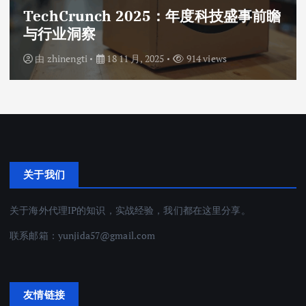
TechCrunch 2025：年度科技盛事前瞻
与行业洞察
由
zhinengti
18 11 月, 2025
914 views
关于我们
关于海外代理IP的知识，实战经验，我们都在这里分享。
联系邮箱：
yunjida57@gmail.com
友情链接