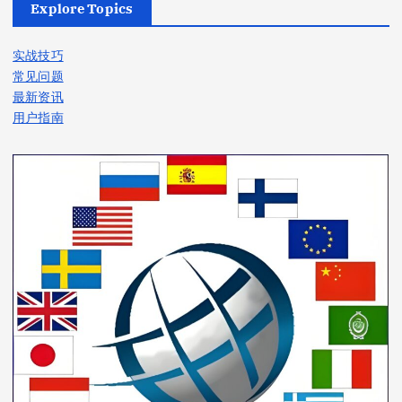
Explore Topics
章
实战技巧
分
常见问题
最新资讯
页
用户指南