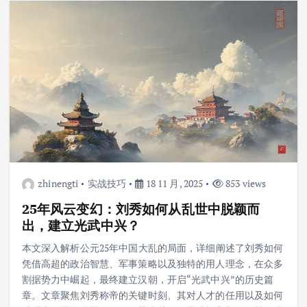
zhinengti
实战技巧
18 11 月, 2025
853 views
25年风云变幻：刘秀如何从乱世中脱颖而
出，建立光武中兴？
本文深入解析公元25年中国大乱的局面，详细阐述了刘秀如何
凭借高超的政治智慧、军事策略以及独特的用人理念，在众多
割据势力中崛起，最终建立汉朝，开启“光武中兴”的历史篇
章。文章聚焦刘秀称帝的关键时刻、其对人才的任用以及如何