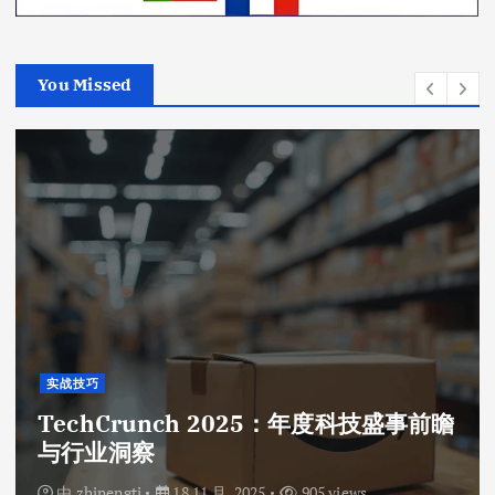
You Missed
实战技巧
TechCrunch 2025：年度科技盛事前瞻
与行业洞察
由
zhinengti
18 11 月, 2025
905 views