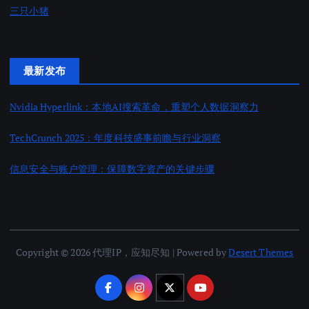
三只小猪
最新发布
Nvidia Hyperlink：本地AI搜索革命，重塑个人数据洞察力
2025 年 11 月 18 日
TechCrunch 2025：年度科技盛事前瞻与行业洞察
2025 年 11 月 18 日
信息安全与账户管理：保障数字资产的关键步骤
2025 年 11 月 18 日
Copyright © 2026 代理IP，应知尽知 | Powered by
Desert Themes