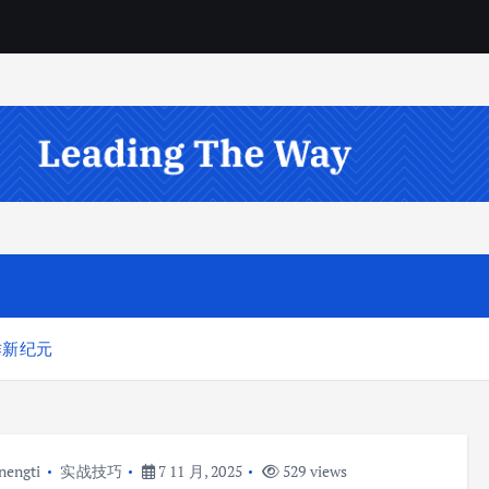
作新纪元
nengti
实战技巧
7 11 月, 2025
529 views