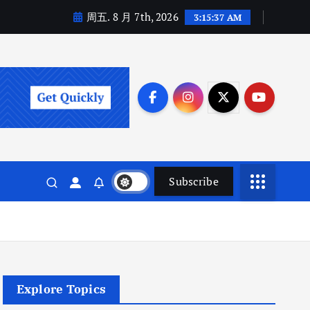
周五. 8 月 7th, 2026
3:15:38 AM
Subscribe
Explore Topics