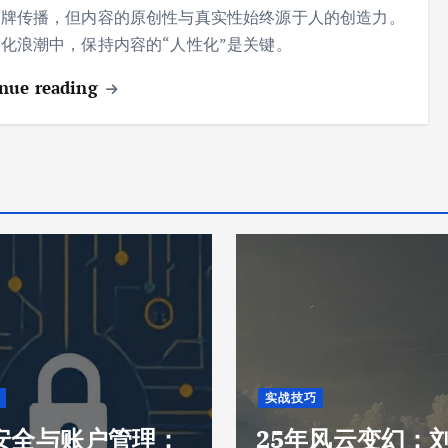
品牌传播，但内容的原创性与真实性始终源于人的创造力。
化浪潮中，保持内容的“人性化”是关键。
nue reading
实战技巧
安全与账户管理：
25年风云变幻：