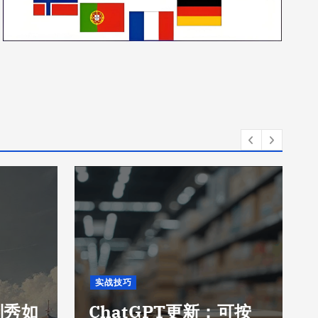
实战技巧
刘秀如
ChatGPT更新：可按