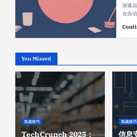
加速
在自动
Conti
You Missed
实战技巧
实战技巧
TechCrunch 2025：
信息