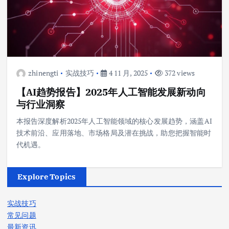
zhinengti
实战技巧
4 11 月, 2025
372 views
【AI趋势报告】2025年人工智能发展新动向
与行业洞察
本报告深度解析2025年人工智能领域的核心发展趋势，涵盖AI
技术前沿、应用落地、市场格局及潜在挑战，助您把握智能时
代机遇。
Explore Topics
实战技巧
常见问题
最新资讯