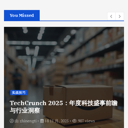
You Missed
实战技巧
TechCrunch 2025：年度科技盛事前瞻
与行业洞察
由
zhinengti
18 11 月, 2025
907 views