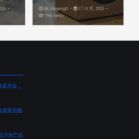
025
由
zhinengti
17 11 月, 2025
794 views
AI搜索革命，
度科技盛事前瞻
数字资产的