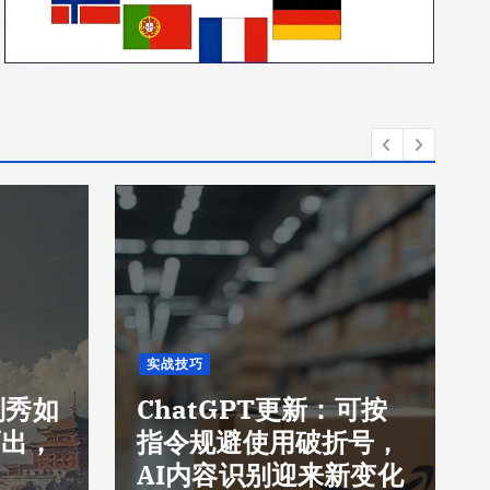
实战技巧
刘秀如
ChatGPT更新：可按
而出，
指令规避使用破折号，
AI内容识别迎来新变化