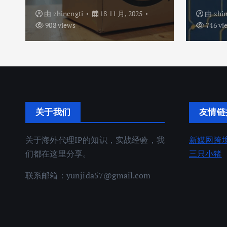
由
zhinengti
18 11 月, 2025
由
zhi
908 views
746 vi
关于我们
友情链
关于海外代理IP的知识，实战经验，我
新媒网跨
们都在这里分享。
三只小猪
联系邮箱：
yunjida57@gmail.com