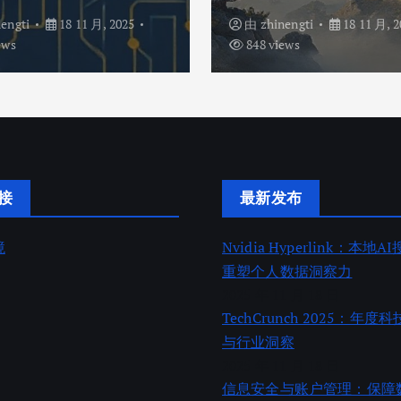
nengti
18 11 月, 2025
由
zhinengti
18 11 月, 2
ews
848 views
接
最新发布
境
Nvidia Hyperlink：本地
重塑个人数据洞察力
2025 年 11 月 18 日
TechCrunch 2025：年
与行业洞察
2025 年 11 月 18 日
信息安全与账户管理：保障