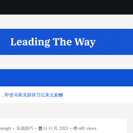
幅，即使马斯克获得万亿美元薪酬
nengti
实战技巧
15 11 月, 2025
681 views