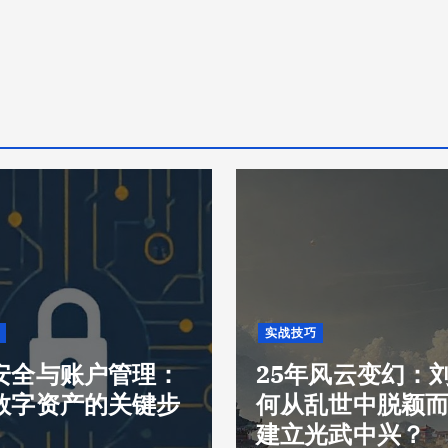
实战技巧
安全与账户管理：
25年风云变幻：
数字资产的关键步
何从乱世中脱颖
建立光武中兴？