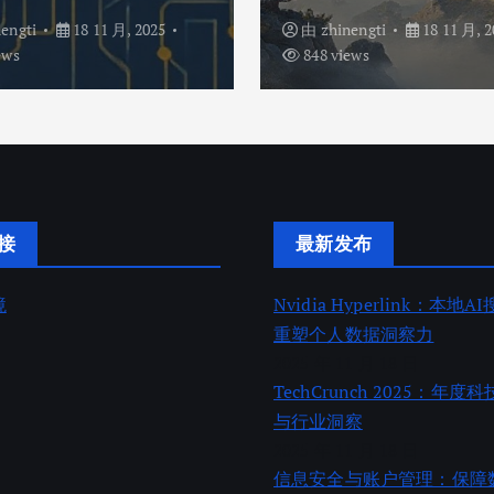
nengti
18 11 月, 2025
由
zhinengti
18 11 月, 2
ews
848 views
接
最新发布
境
Nvidia Hyperlink：本地
重塑个人数据洞察力
2025 年 11 月 18 日
TechCrunch 2025：年
与行业洞察
2025 年 11 月 18 日
信息安全与账户管理：保障