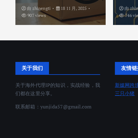
由
zhinengti
18 11 月, 2025
由
zhi
907 views
746 vi
关于我们
友情链
关于海外代理IP的知识，实战经验，我
新媒网跨
们都在这里分享。
三只小猪
联系邮箱：
yunjida57@gmail.com