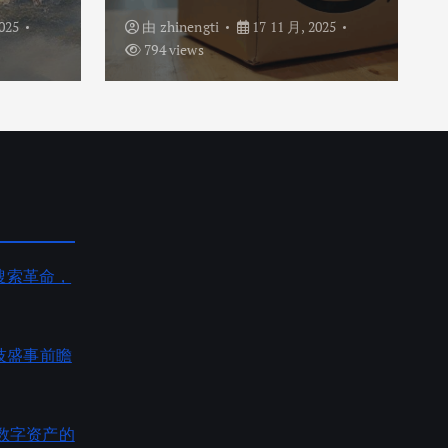
025
由
zhinengti
17 11 月, 2025
794 views
AI搜索革命，
度科技盛事前瞻
数字资产的