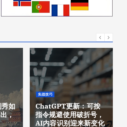
实战技巧
刘秀如
ChatGPT更新：可按
而出，
指令规避使用破折号，
AI内容识别迎来新变化