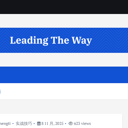
题
nengti
实战技巧
8 11 月, 2025
623 views