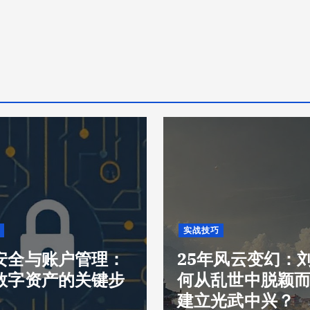
实战技巧
安全与账户管理：
25年风云变幻：
数字资产的关键步
何从乱世中脱颖
建立光武中兴？