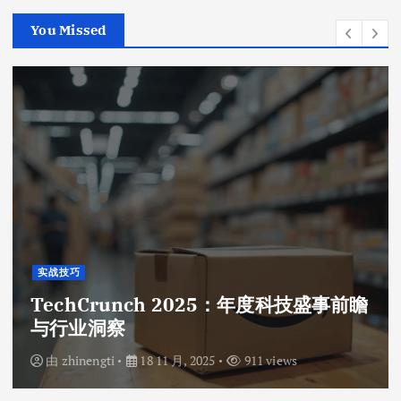
You Missed
实战技巧
TechCrunch 2025：年度科技盛事前瞻
与行业洞察
由
zhinengti
18 11 月, 2025
911 views