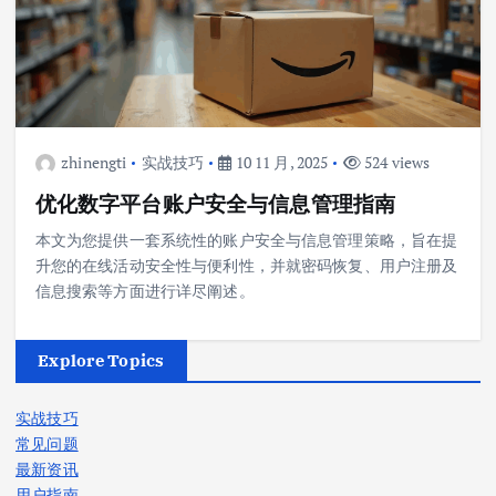
zhinengti
实战技巧
10 11 月, 2025
524 views
优化数字平台账户安全与信息管理指南
本文为您提供一套系统性的账户安全与信息管理策略，旨在提
升您的在线活动安全性与便利性，并就密码恢复、用户注册及
信息搜索等方面进行详尽阐述。
Explore Topics
实战技巧
常见问题
最新资讯
用户指南