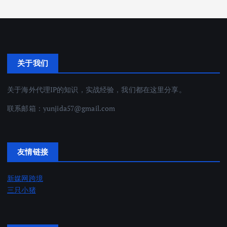
关于我们
关于海外代理IP的知识，实战经验，我们都在这里分享。
联系邮箱：
yunjida57@gmail.com
友情链接
新媒网跨境
三只小猪