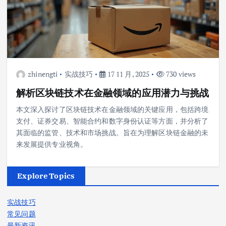
zhinengti
实战技巧
17 11 月, 2025
730 views
解析区块链技术在金融领域的应用潜力与挑战
本文深入探讨了区块链技术在金融领域的关键应用，包括跨境
支付、证券交易、智能合约和数字身份认证等方面，并分析了
其面临的监管、技术和市场挑战。旨在为理解区块链金融的未
来发展提供专业视角。
Explore Topics
实战技巧
常见问题
最新资讯