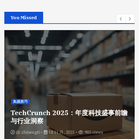
You Missed
实战技巧
TechCrunch 2025：年度科技盛事前瞻
与行业洞察
由
zhinengti
18 11 月, 2025
905 views