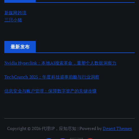
新媒网跨境
三只小猪
最新发布
Nvidia Hyperlink：本地AI搜索革命，重塑个人数据洞察力
2025 年 11 月 18 日
TechCrunch 2025：年度科技盛事前瞻与行业洞察
2025 年 11 月 18 日
信息安全与账户管理：保障数字资产的关键步骤
2025 年 11 月 18 日
Copyright © 2026 代理IP，应知尽知 | Powered by
Desert Themes