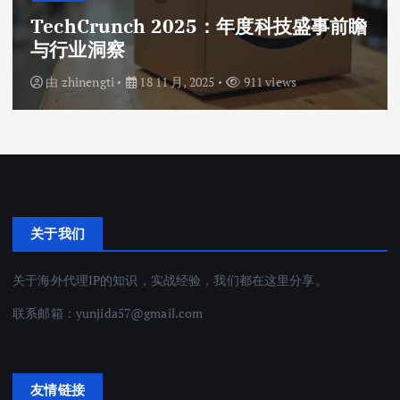
TechCrunch 2025：年度科技盛事前瞻
与行业洞察
由
zhinengti
18 11 月, 2025
911 views
关于我们
关于海外代理IP的知识，实战经验，我们都在这里分享。
联系邮箱：
yunjida57@gmail.com
友情链接