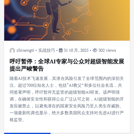
zhinengti
实战技巧
31 10 月, 2025
302 views
呼吁暂停：全球AI专家与公众对超级智能发展
提出严峻警告
随着AI技术飞速发展，其潜在风险引发了全球范围内的深切关
注。超过700位知名人士，包括“AI教父”和多位社会名流，共
同签署声明，呼吁暂停无监管的超级智能AI研发。该声明强
调，在确保安全性和获得公众广泛认可之前，AI超级智能的开
发应被禁止，以避免潜在的国家安全风险乃至人类生存威胁。
一项最新民调也显示，绝大多数美国民众支持对先进AI进行严
格监管。