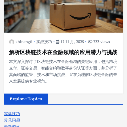
zhinengti
实战技巧
17 11 月, 2025
733 views
解析区块链技术在金融领域的应用潜力与挑战
本文深入探讨了区块链技术在金融领域的关键应用，包括跨境
支付、证券交易、智能合约和数字身份认证等方面，并分析了
其面临的监管、技术和市场挑战。旨在为理解区块链金融的未
来发展提供专业视角。
Explore Topics
实战技巧
常见问题
最新资讯