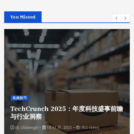
You Missed
实战技巧
TechCrunch 2025：年度科技盛事前瞻
与行业洞察
由
zhinengti
18 11 月, 2025
911 views