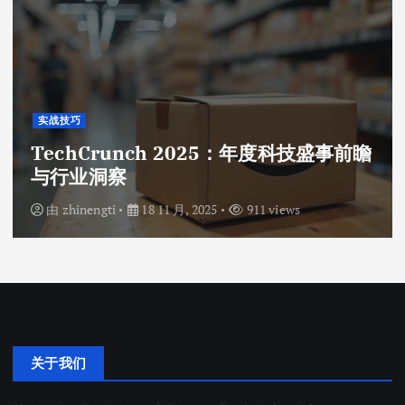
实战技巧
TechCrunch 2025：年度科技盛事前瞻
与行业洞察
由
zhinengti
18 11 月, 2025
911 views
关于我们