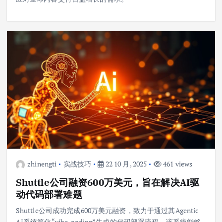
zhinengti
实战技巧
22 10 月, 2025
461 views
Shuttle公司融资600万美元，旨在解决AI驱
动代码部署难题
Shuttle公司成功完成600万美元融资，致力于通过其Agentic
AI系统简化“vibe-coding”生成的代码部署流程。该系统能够