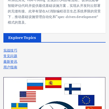
智能评估代码并提供最优基础设施方案，实现从开发到云部署
的无缝衔接。此举有望在AI消除编程语言生态系统界限的背景
下，推动基础设施管理自动化和“spec-driven development”
模式的普及。
Explore Topics
实战技巧
常见问题
最新资讯
用户指南