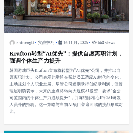
zhinengti
实战技巧
16 11 月, 2025
660 views
Krafton转型“AI优先”：提供自愿离职计划，
强调个体生产力提升
韩国游戏巨头Krafton宣布将转型为“AI优先”公司，并推出自
愿离职计划。公司表示此举旨在帮助员工适应AI时代的变化，
主动规划个人职业发展。尽管公司近期录得创纪录利润，但管
理层明确表示，未来的重点将转向大规模AI投资，要求“全公
司范围内的个体生产力必须提升”，并冻结除核心IP和AI研发
人员外的招聘。这一策略与当前AI项目普遍面临的挑战形成对
比。