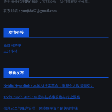
关于海外代理IP的知识，实战经验，我们都在这里分享。
联系邮箱：
yunjida57@gmail.com
友情链接
新媒网跨境
三只小猪
最新发布
Nvidia Hyperlink：本地AI搜索革命，重塑个人数据洞察力
2025 年 11 月 18 日
TechCrunch 2025：年度科技盛事前瞻与行业洞察
2025 年 11 月 18 日
信息安全与账户管理：保障数字资产的关键步骤