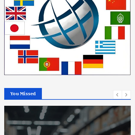
You Missed