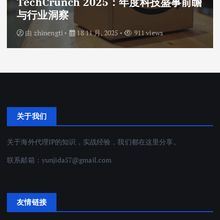
TechCrunch 2025：年度科技盛事前瞻
与行业洞察
由
zhinengti
18 11 月, 2025
911 views
关于我们
关于海外代理IP的知识，实战经验，我们都在这里分享。
联系邮箱：
yunjida57@gmail.com
友情链接