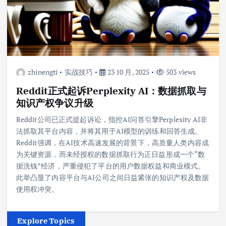
zhinengti
实战技巧
23 10 月, 2025
503 views
Reddit正式起诉Perplexity AI：数据抓取与
知识产权争议升级
Reddit公司已正式提起诉讼，指控AI问答引擎Perplexity AI非
法抓取其平台内容，并将其用于AI模型的训练和回答生成。
Reddit强调，在AI技术高速发展的背景下，高质量人类内容成
为关键资源，而未经授权的数据抓取行为正日益形成一个“数
据洗钱”经济，严重侵犯了平台的用户数据权益和商业模式。
此举凸显了内容平台与AI公司之间日益紧张的知识产权及数据
使用权冲突。
Explore Topics