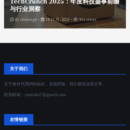
TechCrunch 2025：年度科技盛事前瞻
与行业洞察
由
zhinengti
18 11 月, 2025
911 views
关于我们
关于海外代理IP的知识，实战经验，我们都在这里分享。
联系邮箱：
yunjida57@gmail.com
友情链接