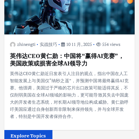
zhinengti
实战技巧
10 11 月, 2025
554 views
英伟达CEO黄仁勋：中国将“赢得AI竞赛”，
美国政策或损害全球AI领导力
英伟达CEO黄仁勋近日发表引人注目的观点，指出中国在人工
智能发展上与美国仅“纳秒之遥”，并预测中国将最终赢得AI竞
赛。他强调，美国过于严格的芯片出口政策可能适得其反，不
仅削弱美国在全球AI领域的影响力，更可能导致其失去中国庞
大的开发者生态系统，对长期AI领导地位构成威胁。黄仁勋呼
吁美国应通过自身创新而非限制来保持领先，并与全球开发
者，特别是中国开发者保持合作。
Explore Topics