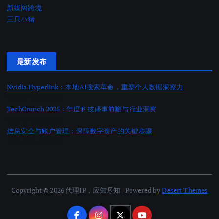
新媒网跨境
三只小猪
最新发布
Nvidia Hyperlink：本地AI搜索革命，重塑个人数据洞察力
2025 年 11 月 18 日
TechCrunch 2025：年度科技盛事前瞻与行业洞察
2025 年 11 月 18 日
信息安全与账户管理：保障数字资产的关键步骤
2025 年 11 月 18 日
Copyright © 2026 代理IP，应知尽知 | Powered by
Desert Themes