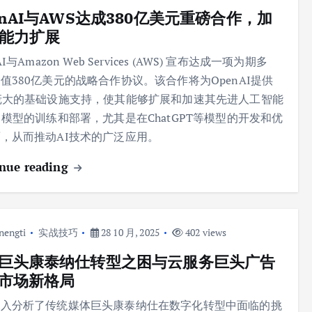
enAI与AWS达成380亿美元重磅合作，加
I能力扩展
AI与Amazon Web Services (AWS) 宣布达成一项为期多
值380亿美元的战略合作协议。该合作将为OpenAI提供
庞大的基础设施支持，使其能够扩展和加速其先进人工智能
）模型的训练和部署，尤其是在ChatGPT等模型的开发和优
，从而推动AI技术的广泛应用。
nue reading
nengti
实战技巧
28 10 月, 2025
402 views
巨头康泰纳仕转型之困与云服务巨头广告
市场新格局
深入分析了传统媒体巨头康泰纳仕在数字化转型中面临的挑