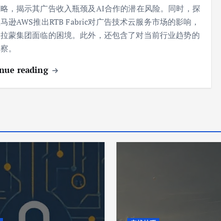
略，揭示其广告收入瓶颈及AI合作的潜在风险。同时，探
马逊AWS推出RTB Fabric对广告技术云服务市场的影响，
派拉蒙集团面临的困境。此外，还包含了对当前行业趋势的
洞察。
nue reading