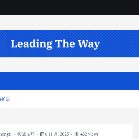
力扩展
nengti
实战技巧
6 11 月, 2025
432 views