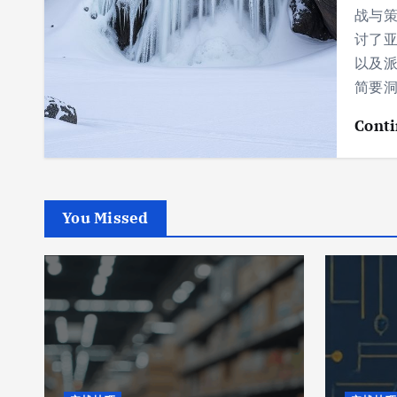
战与策
讨了亚
以及
简要
Conti
You Missed