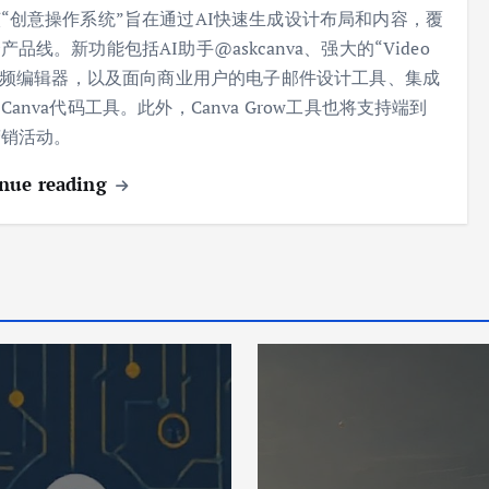
“创意操作系统”旨在通过AI快速生成设计布局和内容，覆
产品线。新功能包括AI助手@askcanva、强大的“Video
”视频编辑器，以及面向商业用户的电子邮件设计工具、集成
Canva代码工具。此外，Canva Grow工具也将支持端到
营销活动。
nue reading