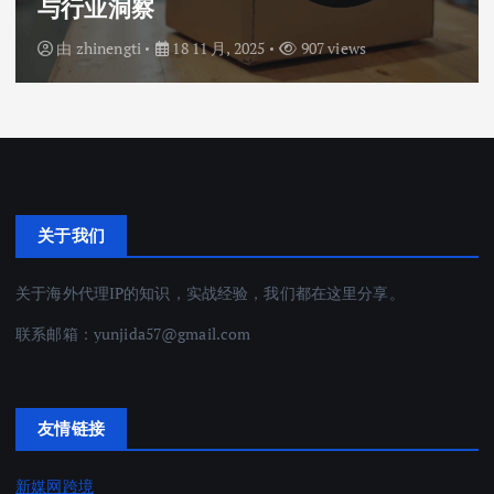
与行业洞察
由
zhinengti
18 11 月, 2025
907 views
关于我们
关于海外代理IP的知识，实战经验，我们都在这里分享。
联系邮箱：
yunjida57@gmail.com
友情链接
新媒网跨境