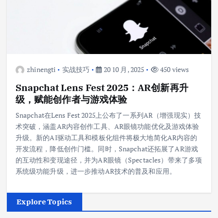
zhinengti
实战技巧
20 10 月, 2025
450 views
Snapchat Lens Fest 2025：AR创新再升
级，赋能创作者与游戏体验
Snapchat在Lens Fest 2025上公布了一系列AR（增强现实）技
术突破，涵盖AR内容创作工具、AR眼镜功能优化及游戏体验
升级。新的AI驱动工具和模板化组件将极大地简化AR内容的
开发流程，降低创作门槛。同时，Snapchat还拓展了AR游戏
的互动性和变现途径，并为AR眼镜（Spectacles）带来了多项
系统级功能升级，进一步推动AR技术的普及和应用。
Explore Topics