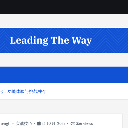
集成深化，功能体验与挑战并存
nengti
实战技巧
24 10 月, 2025
356 views