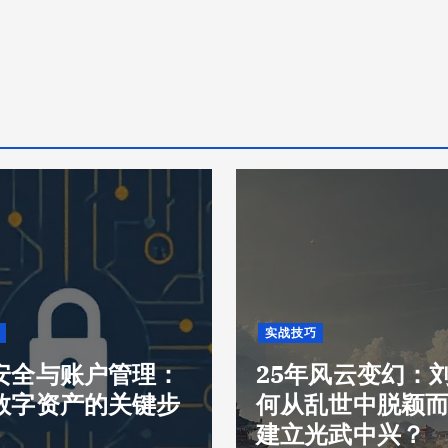
实战技巧
安全与账户管理：
25年风云变幻：
数字资产的关键步
何从乱世中脱颖
建立光武中兴？