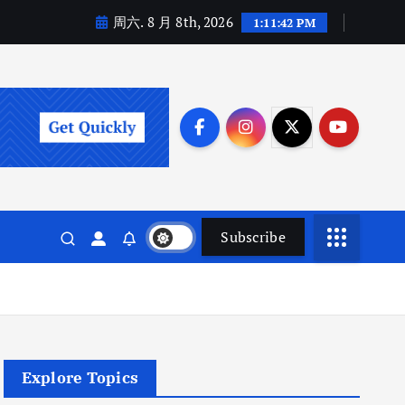
周六. 8 月 8th, 2026
1:11:43 PM
Subscribe
Explore Topics