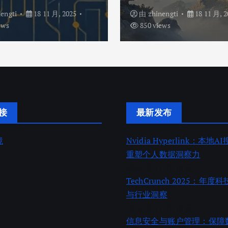
nengti
18 11 月, 2025
由
zhinengti
18 11 月, 2
ews
850 views
接
最新发布
境
Nvidia Hyperlink：本地
重塑个人数据洞察力
2025 年 11 月 18 日
TechCrunch 2025：年
与行业洞察
2025 年 11 月 18 日
信息安全与账户管理：保障