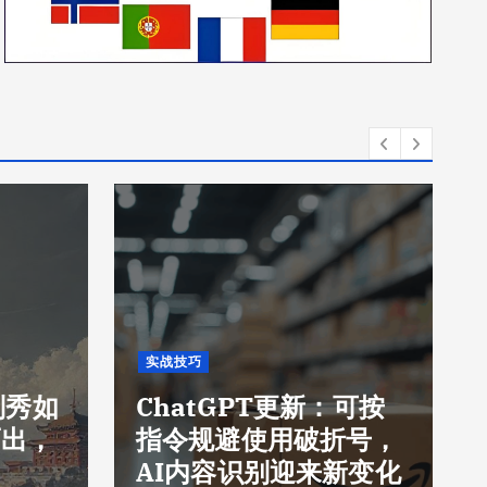
实战技巧
刘秀如
ChatGPT更新：可按
而出，
指令规避使用破折号，
AI内容识别迎来新变化