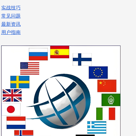
实战技巧
常见问题
最新资讯
用户指南