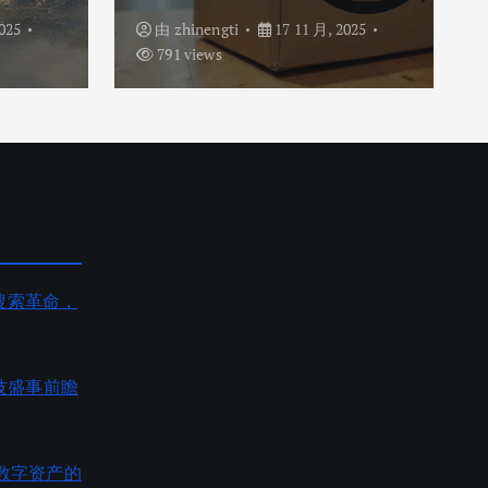
025
由
zhinengti
17 11 月, 2025
791 views
AI搜索革命，
度科技盛事前瞻
数字资产的