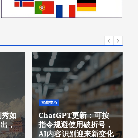
实战技巧
刘秀如
ChatGPT更新：可按
而出，
指令规避使用破折号，
AI内容识别迎来新变化