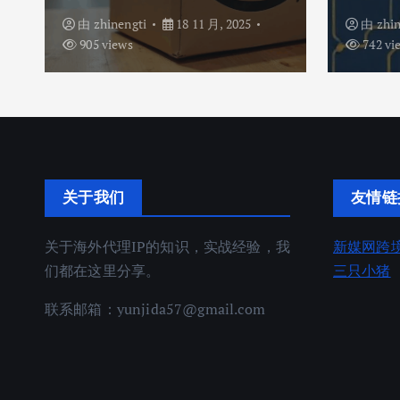
由
zhinengti
18 11 月, 2025
由
zhi
905 views
742 vi
关于我们
友情链
关于海外代理IP的知识，实战经验，我
新媒网跨
们都在这里分享。
三只小猪
联系邮箱：
yunjida57@gmail.com