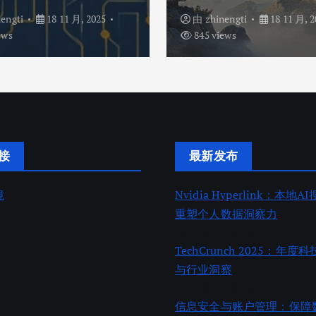
nengti
18 11 月, 2025
由
zhinengti
18 11 月, 2
ews
845 views
接
最新发布
境
Nvidia Hyperlink：本地
重塑个人数据洞察力
2025 年 11 月 18 日
TechCrunch 2025：年
与行业洞察
2025 年 11 月 18 日
信息安全与账户管理：保障