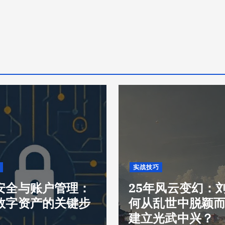
实战技巧
安全与账户管理：
25年风云变幻：
数字资产的关键步
何从乱世中脱颖
建立光武中兴？