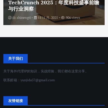
TechCrunch 2025：年度科技盛事前瞻
与行业洞察
由
zhinengti
18 11 月, 2025
906 views
关于我们
关于海外代理IP的知识，实战经验，我们都在这里分享。
联系邮箱：
yunjida57@gmail.com
友情链接