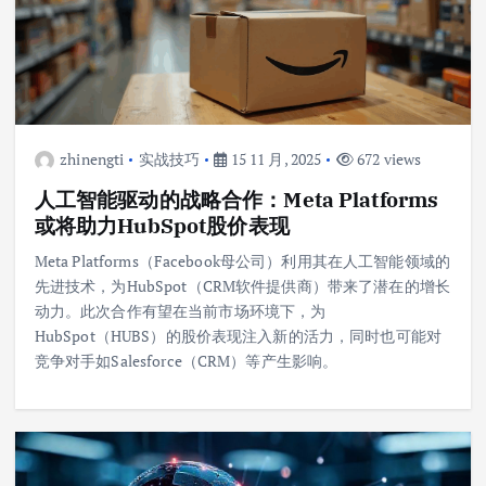
zhinengti
实战技巧
15 11 月, 2025
672 views
人工智能驱动的战略合作：Meta Platforms
或将助力HubSpot股价表现
Meta Platforms（Facebook母公司）利用其在人工智能领域的
先进技术，为HubSpot（CRM软件提供商）带来了潜在的增长
动力。此次合作有望在当前市场环境下，为
HubSpot（HUBS）的股价表现注入新的活力，同时也可能对
竞争对手如Salesforce（CRM）等产生影响。