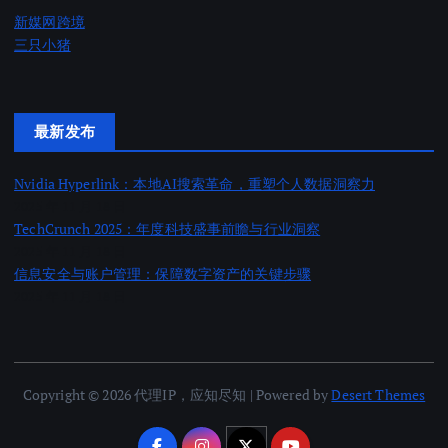
新媒网跨境
三只小猪
最新发布
Nvidia Hyperlink：本地AI搜索革命，重塑个人数据洞察力
2025 年 11 月 18 日
TechCrunch 2025：年度科技盛事前瞻与行业洞察
2025 年 11 月 18 日
信息安全与账户管理：保障数字资产的关键步骤
2025 年 11 月 18 日
Copyright © 2026 代理IP，应知尽知 | Powered by
Desert Themes