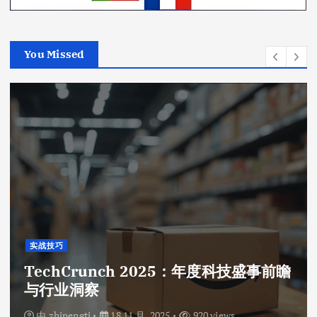
You Missed
实战技巧
TechCrunch 2025：年度科技盛事前瞻
与行业洞察
由
zhinengti
18 11 月, 2025
920 views