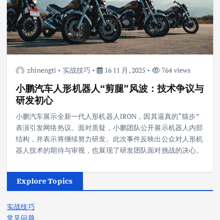
zhinengti
实战技巧
16 11 月, 2025
764 views
小鹏汽车人形机器人“剪腿”风波：技术争议与
研发初心
小鹏汽车展示全新一代人形机器人IRON，因其逼真的“猫步”
表演引发网络热议。面对质疑，小鹏团队公开展示机器人内部
结构，并表示将继续努力研发。此次事件反映出公众对人形机
器人技术的期待与审视，也展现了研发团队面对挑战的决心。
Explore Topics
实战技巧
常见问题