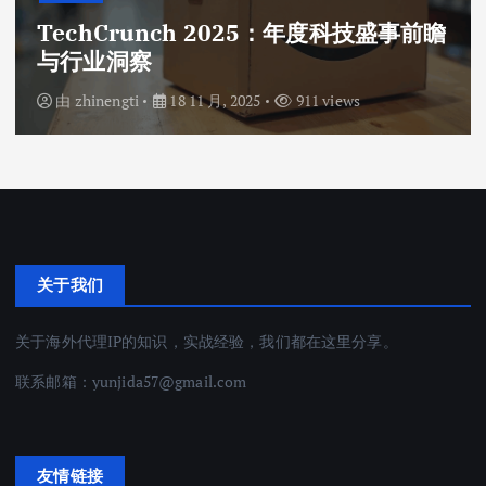
TechCrunch 2025：年度科技盛事前瞻
与行业洞察
由
zhinengti
18 11 月, 2025
911 views
关于我们
关于海外代理IP的知识，实战经验，我们都在这里分享。
联系邮箱：
yunjida57@gmail.com
友情链接