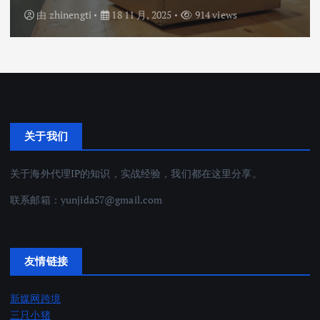
由
zhinengti
18 11 月, 2025
914 views
关于我们
关于海外代理IP的知识，实战经验，我们都在这里分享。
联系邮箱：
yunjida57@gmail.com
友情链接
新媒网跨境
三只小猪