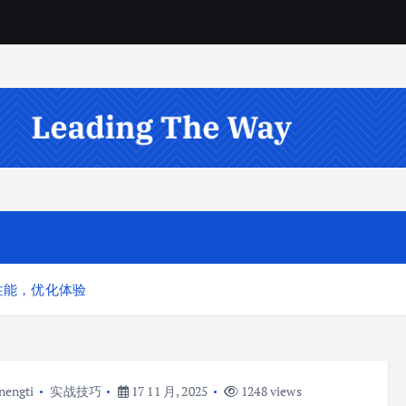
悉性能，优化体验
nengti
实战技巧
17 11 月, 2025
1248 views