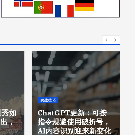
实战技巧
刘秀如
ChatGPT更新：可按
而出，
指令规避使用破折号，
AI内容识别迎来新变化