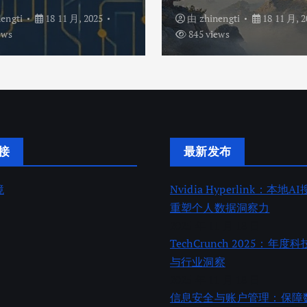
nengti
18 11 月, 2025
由
zhinengti
18 11 月, 2
ews
845 views
接
最新发布
境
Nvidia Hyperlink：本地
重塑个人数据洞察力
2025 年 11 月 18 日
TechCrunch 2025：年
与行业洞察
2025 年 11 月 18 日
信息安全与账户管理：保障