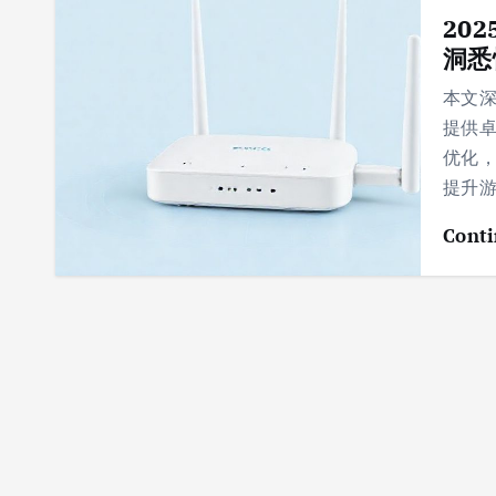
20
洞悉
本文深
提供
优化，
提升游
Conti