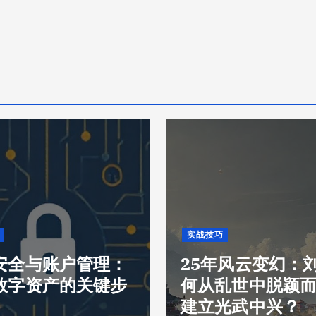
实战技巧
安全与账户管理：
25年风云变幻：
数字资产的关键步
何从乱世中脱颖
建立光武中兴？