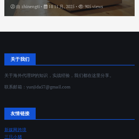
由
zhinengti
18 11 月, 2025
905 views
关于我们
关于海外代理IP的知识，实战经验，我们都在这里分享。
联系邮箱：
yunjida57@gmail.com
友情链接
新媒网跨境
三只小猪