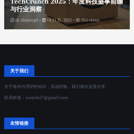
TechCrunch 2025：年度科技盛事前瞻
与行业洞察
由
zhinengti
18 11 月, 2025
911 views
关于我们
关于海外代理IP的知识，实战经验，我们都在这里分享。
联系邮箱：
yunjida57@gmail.com
友情链接