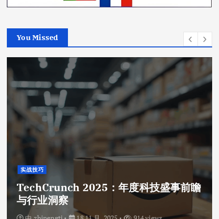
You Missed
实战技巧
TechCrunch 2025：年度科技盛事前瞻
与行业洞察
由
zhinengti
18 11 月, 2025
914 views