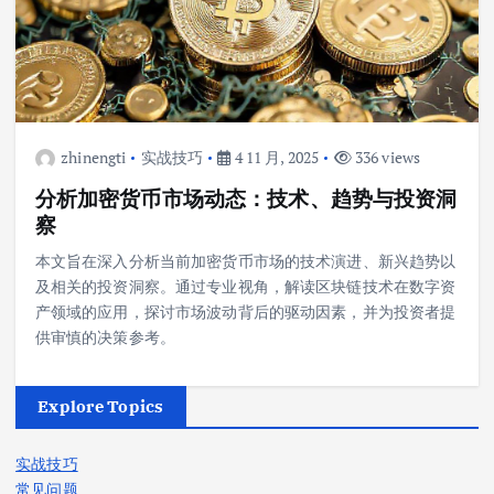
zhinengti
实战技巧
4 11 月, 2025
336 views
分析加密货币市场动态：技术、趋势与投资洞
察
本文旨在深入分析当前加密货币市场的技术演进、新兴趋势以
及相关的投资洞察。通过专业视角，解读区块链技术在数字资
产领域的应用，探讨市场波动背后的驱动因素，并为投资者提
供审慎的决策参考。
Explore Topics
实战技巧
常见问题