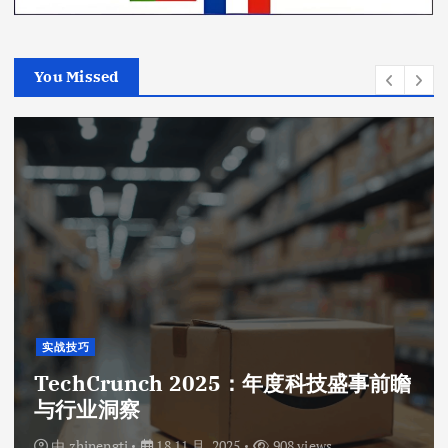
You Missed
实战技巧
TechCrunch 2025：年度科技盛事前瞻
与行业洞察
由
zhinengti
18 11 月, 2025
908 views