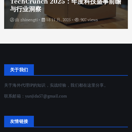
TechCrunch 2025：年度科技盛事前瞻
与行业洞察
由
zhinengti
18 11 月, 2025
907 views
关于我们
关于海外代理IP的知识，实战经验，我们都在这里分享。
联系邮箱：
yunjida57@gmail.com
友情链接