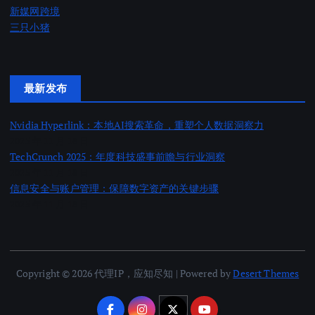
新媒网跨境
三只小猪
最新发布
Nvidia Hyperlink：本地AI搜索革命，重塑个人数据洞察力
2025 年 11 月 18 日
TechCrunch 2025：年度科技盛事前瞻与行业洞察
2025 年 11 月 18 日
信息安全与账户管理：保障数字资产的关键步骤
2025 年 11 月 18 日
Copyright © 2026 代理IP，应知尽知 | Powered by
Desert Themes