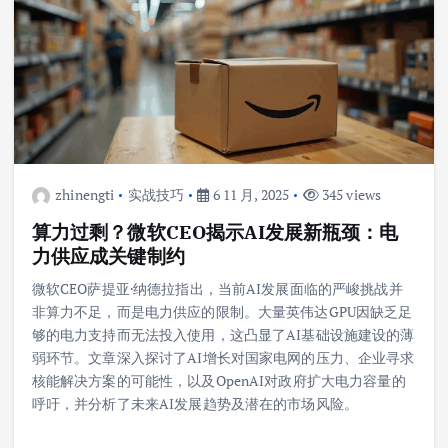
zhinengti
实战技巧
6 11 月, 2025
345 views
算力过剩？微软CEO揭示AI发展新瓶颈：电
力供应成关键制约
微软CEO萨提亚·纳德拉指出，当前AI发展面临的严峻挑战并
非算力不足，而是电力供应的限制。大量英伟达GPU因缺乏足
够的电力支持而无法投入使用，这凸显了AI基础设施建设的薄
弱环节。文章深入探讨了AI增长对国家电网的压力、企业寻求
核能解决方案的可能性，以及OpenAI对政府扩大电力容量的
呼吁，并分析了未来AI发展趋势及潜在的市场风险。