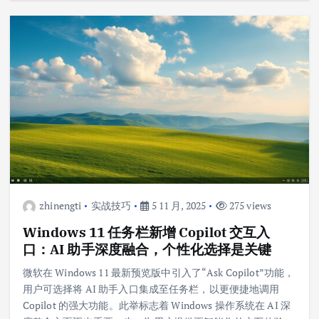
zhinengti
实战技巧
5 11 月, 2025
275 views
Windows 11 任务栏新增 Copilot 交互入
口：AI 助手深度融合，个性化选择是关键
微软在 Windows 11 最新预览版中引入了“Ask Copilot”功能，
用户可选择将 AI 助手入口集成至任务栏，以更便捷地调用
Copilot 的强大功能。此举标志着 Windows 操作系统在 AI 深