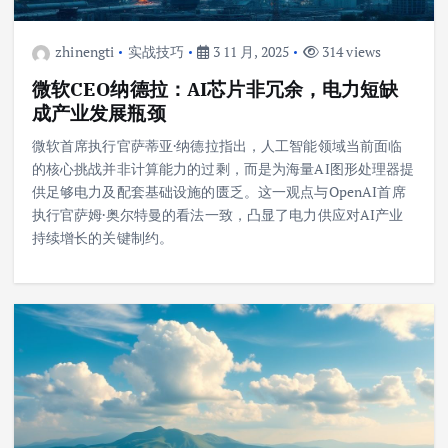
zhinengti
实战技巧
3 11 月, 2025
314 views
微软CEO纳德拉：AI芯片非冗余，电力短缺
成产业发展瓶颈
微软首席执行官萨蒂亚·纳德拉指出，人工智能领域当前面临
的核心挑战并非计算能力的过剩，而是为海量AI图形处理器提
供足够电力及配套基础设施的匮乏。这一观点与OpenAI首席
执行官萨姆·奥尔特曼的看法一致，凸显了电力供应对AI产业
持续增长的关键制约。