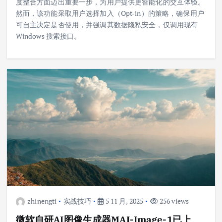
度整合方面迈出重要一步，为用户提供更智能化的交互体验。
然而，该功能采取用户选择加入（Opt-in）的策略，确保用户
可自主决定是否使用，并强调其数据隐私安全，仅调用现有
Windows 搜索接口。
zhinengti
实战技巧
5 11 月, 2025
256 views
微软自研AI图像生成器MAI-Image-1已上