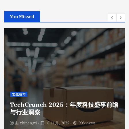
You Missed
实战技巧
TechCrunch 2025：年度科技盛事前瞻
与行业洞察
由
zhinengti
18 11 月, 2025
908 views