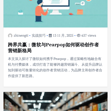
zhinengti
实战技巧
13 11 月, 2025
637 views
跨界共赢：微软与Pearpop如何驱动创作者
营销新格局
本文深入探讨了微软如何携手Pearpop，通过策略性地融合有
机与付费媒体，成功打造了能够跨越营销漏斗、从提升品牌认
知到驱动可衡量转化的创作者营销活动，为品牌主和创作者合
作提供了新思路。